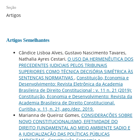
Seção
Artigos
Artigos Semelhantes
Cândice Lisboa Alves, Gustavo Nascimento Tavares,
Nathalia Ayres Cestari,
O USO DA HERMENÊUTICA DOS
PRECEDENTES JUDICIAIS PELOS TRIBUNAIS
SUPERIORES COMO TÉCNICA DECISÓRIA SIMÉTRICA ÀS
SENTENÇAS NORMATIVAS
,
Constituição, Economia e
Desenvolvimento: Revista Eletrônica da Academia
Brasileira de Direito Constitucional : v. 11 n. 21 (2019):
Constituição, Economia e Desenvolvimento: Revista da
Academia Brasileira de Direito Constitucional.
Curitiba, v. 11, n. 21, ago./dez. 2019.
Marianna de Queiroz Gomes,
CONSIDERAÇÕES SOBRE
NOVO CONSTITUCIONALISMO, EFETIVIDADE DO
DIREITO FUNDAMENTAL AO MEIO AMBIENTE SADIO E
A JUDICIALIZAÇÃO DAS POLÍTICAS PÚBLICAS