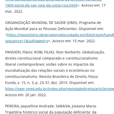
1969-pacto-de-san-jose-da-costa-rica.html
>. Acesso em: 17
mar. 2022.
ORGANIZAÇÃO MUNDIAL DE SAÚDE (OMS). Programa de
Ação Mundial para as Pessoas Deficientes. Disponível em:
<
https://repositorio.observatoriodocuidado.org/bitstrea
sequence=1&isAllowed=y
>. Acesso em: 15 mar. 2022.
PANSIERI, Flávio; ROBL FILHO, Ilton Norberto. Globalização,
direito constitucional comparado e constitucionalismo
liberal contemporâneo: visões sobre os impactos da
mundialização das relações sociais e econômicas no
constitucionalismo. Revista Brasileira de Direito, Passo
Fundo, v. 15, n. 3, p. 23-37, dez. 2019. Disponível em:
https://seer.imed.edu.br/index.php/revistadedireito/article/vi
Acesso em: 20 jan. 2022.
PEREIRA, Jaquelline Andrade; SARAIVA, Joseana Maria.
Trajetória histórico social da população deficiente: da