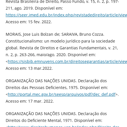
Revista Brasileira de Direito, Passo Fundo, v. 15, n. 2, p. 197-
211, ago. 2019. Disponível em:
https://seer.imed.edu.br/index.php/revistadedireito/article/vi
Acesso em: 15 fev. 2022.
MORAIS, Jose Luis Bolzan de; SARAIVA, Bruno Cozza.
Constitucionalismo: un modelo jurídico para la sociedade
global. Revista de Direitos e Garantias Fundamentais, v. 21,
n. 2, p. 263-266, maio/ago. 2020. Disponível em:
<
https://sisbib.emnuvens.com.br/direitosegarantias/article/vi
Acesso em: 13 mar.2022.
ORGANIZAÇÃO DAS NAÇÕES UNIDAS. Declaração dos
Direitos das Pessoas Deficientes, 1975. Disponível em:
<
http://portal.mec.gov.br/seesp/arquivos/pdf/dec_def.pdf
>.
Acesso em: 17 mar. 2022.
ORGANIZAÇÃO DAS NAÇÕES UNIDAS. Declaração dos
Direitos do Deficiente Mental, 1971. Disponível em: