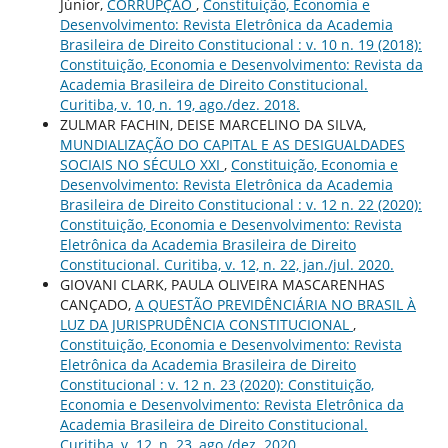
Júnior,
CORRUPÇÃO
,
Constituição, Economia e
Desenvolvimento: Revista Eletrônica da Academia
Brasileira de Direito Constitucional : v. 10 n. 19 (2018):
Constituição, Economia e Desenvolvimento: Revista da
Academia Brasileira de Direito Constitucional.
Curitiba, v. 10, n. 19, ago./dez. 2018.
ZULMAR FACHIN, DEISE MARCELINO DA SILVA,
MUNDIALIZAÇÃO DO CAPITAL E AS DESIGUALDADES
SOCIAIS NO SÉCULO XXI
,
Constituição, Economia e
Desenvolvimento: Revista Eletrônica da Academia
Brasileira de Direito Constitucional : v. 12 n. 22 (2020):
Constituição, Economia e Desenvolvimento: Revista
Eletrônica da Academia Brasileira de Direito
Constitucional. Curitiba, v. 12, n. 22, jan./jul. 2020.
GIOVANI CLARK, PAULA OLIVEIRA MASCARENHAS
CANÇADO,
A QUESTÃO PREVIDÊNCIÁRIA NO BRASIL À
LUZ DA JURISPRUDÊNCIA CONSTITUCIONAL
,
Constituição, Economia e Desenvolvimento: Revista
Eletrônica da Academia Brasileira de Direito
Constitucional : v. 12 n. 23 (2020): Constituição,
Economia e Desenvolvimento: Revista Eletrônica da
Academia Brasileira de Direito Constitucional.
Curitiba, v. 12, n. 23, ago./dez. 2020.