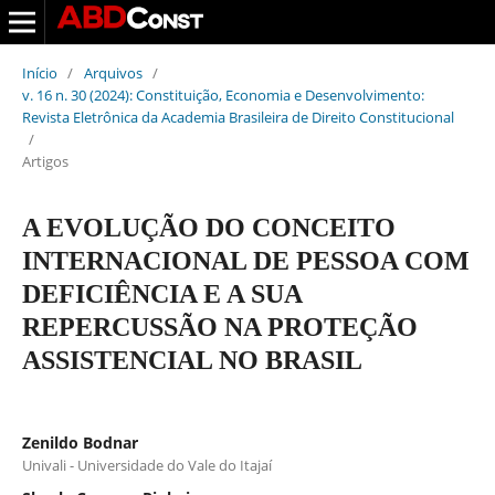
Início
/
Arquivos
/
v. 16 n. 30 (2024): Constituição, Economia e Desenvolvimento:
Revista Eletrônica da Academia Brasileira de Direito Constitucional
/
Artigos
A EVOLUÇÃO DO CONCEITO
INTERNACIONAL DE PESSOA COM
DEFICIÊNCIA E A SUA
REPERCUSSÃO NA PROTEÇÃO
ASSISTENCIAL NO BRASIL
Zenildo Bodnar
Univali - Universidade do Vale do Itajaí