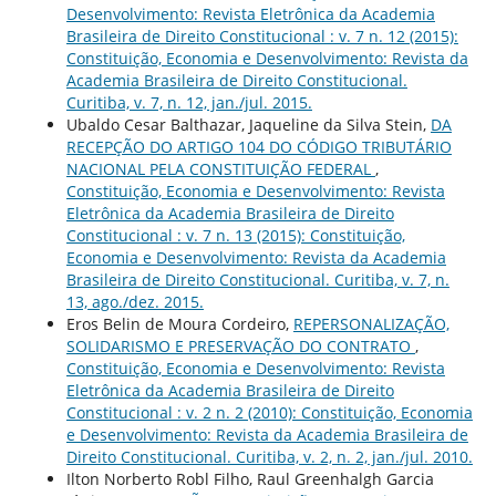
Desenvolvimento: Revista Eletrônica da Academia
Brasileira de Direito Constitucional : v. 7 n. 12 (2015):
Constituição, Economia e Desenvolvimento: Revista da
Academia Brasileira de Direito Constitucional.
Curitiba, v. 7, n. 12, jan./jul. 2015.
Ubaldo Cesar Balthazar, Jaqueline da Silva Stein,
DA
RECEPÇÃO DO ARTIGO 104 DO CÓDIGO TRIBUTÁRIO
NACIONAL PELA CONSTITUIÇÃO FEDERAL
,
Constituição, Economia e Desenvolvimento: Revista
Eletrônica da Academia Brasileira de Direito
Constitucional : v. 7 n. 13 (2015): Constituição,
Economia e Desenvolvimento: Revista da Academia
Brasileira de Direito Constitucional. Curitiba, v. 7, n.
13, ago./dez. 2015.
Eros Belin de Moura Cordeiro,
REPERSONALIZAÇÃO,
SOLIDARISMO E PRESERVAÇÃO DO CONTRATO
,
Constituição, Economia e Desenvolvimento: Revista
Eletrônica da Academia Brasileira de Direito
Constitucional : v. 2 n. 2 (2010): Constituição, Economia
e Desenvolvimento: Revista da Academia Brasileira de
Direito Constitucional. Curitiba, v. 2, n. 2, jan./jul. 2010.
Ilton Norberto Robl Filho, Raul Greenhalgh Garcia