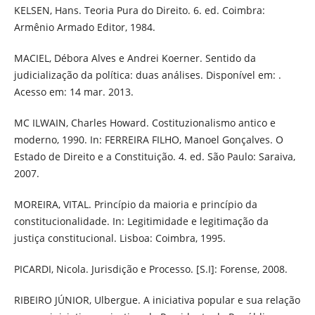
KELSEN, Hans. Teoria Pura do Direito. 6. ed. Coimbra:
Armênio Armado Editor, 1984.
MACIEL, Débora Alves e Andrei Koerner. Sentido da
judicialização da política: duas análises. Disponível em: .
Acesso em: 14 mar. 2013.
MC ILWAIN, Charles Howard. Costituzionalismo antico e
moderno, 1990. In: FERREIRA FILHO, Manoel Gonçalves. O
Estado de Direito e a Constituição. 4. ed. São Paulo: Saraiva,
2007.
MOREIRA, VITAL. Princípio da maioria e princípio da
constitucionalidade. In: Legitimidade e legitimação da
justiça constitucional. Lisboa: Coimbra, 1995.
PICARDI, Nicola. Jurisdição e Processo. [S.I]: Forense, 2008.
RIBEIRO JÚNIOR, Ulbergue. A iniciativa popular e sua relação