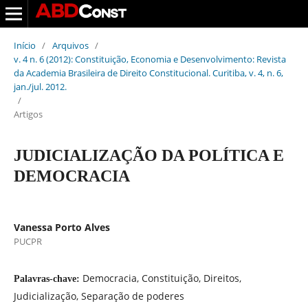
Início
/
Arquivos
/
v. 4 n. 6 (2012): Constituição, Economia e Desenvolvimento: Revista
da Academia Brasileira de Direito Constitucional. Curitiba, v. 4, n. 6,
jan./jul. 2012.
/
Artigos
JUDICIALIZAÇÃO DA POLÍTICA E
DEMOCRACIA
Vanessa Porto Alves
PUCPR
Democracia, Constituição, Direitos,
Palavras-chave:
Judicialização, Separação de poderes