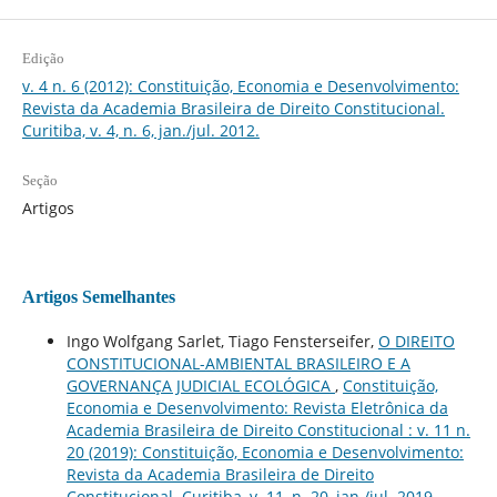
Edição
v. 4 n. 6 (2012): Constituição, Economia e Desenvolvimento:
Revista da Academia Brasileira de Direito Constitucional.
Curitiba, v. 4, n. 6, jan./jul. 2012.
Seção
Artigos
Artigos Semelhantes
Ingo Wolfgang Sarlet, Tiago Fensterseifer,
O DIREITO
CONSTITUCIONAL-AMBIENTAL BRASILEIRO E A
GOVERNANÇA JUDICIAL ECOLÓGICA
,
Constituição,
Economia e Desenvolvimento: Revista Eletrônica da
Academia Brasileira de Direito Constitucional : v. 11 n.
20 (2019): Constituição, Economia e Desenvolvimento:
Revista da Academia Brasileira de Direito
Constitucional. Curitiba, v. 11, n. 20, jan./jul. 2019.