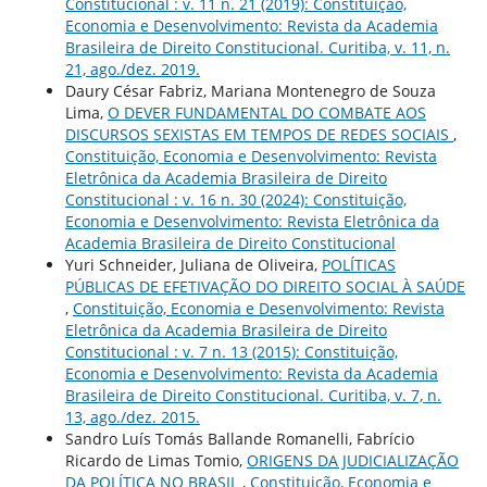
Constitucional : v. 11 n. 21 (2019): Constituição,
Economia e Desenvolvimento: Revista da Academia
Brasileira de Direito Constitucional. Curitiba, v. 11, n.
21, ago./dez. 2019.
Daury César Fabriz, Mariana Montenegro de Souza
Lima,
O DEVER FUNDAMENTAL DO COMBATE AOS
DISCURSOS SEXISTAS EM TEMPOS DE REDES SOCIAIS
,
Constituição, Economia e Desenvolvimento: Revista
Eletrônica da Academia Brasileira de Direito
Constitucional : v. 16 n. 30 (2024): Constituição,
Economia e Desenvolvimento: Revista Eletrônica da
Academia Brasileira de Direito Constitucional
Yuri Schneider, Juliana de Oliveira,
POLÍTICAS
PÚBLICAS DE EFETIVAÇÃO DO DIREITO SOCIAL À SAÚDE
,
Constituição, Economia e Desenvolvimento: Revista
Eletrônica da Academia Brasileira de Direito
Constitucional : v. 7 n. 13 (2015): Constituição,
Economia e Desenvolvimento: Revista da Academia
Brasileira de Direito Constitucional. Curitiba, v. 7, n.
13, ago./dez. 2015.
Sandro Luís Tomás Ballande Romanelli, Fabrício
Ricardo de Limas Tomio,
ORIGENS DA JUDICIALIZAÇÃO
DA POLÍTICA NO BRASIL
,
Constituição, Economia e