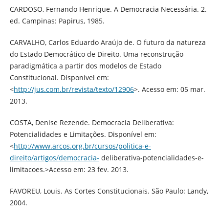
CARDOSO, Fernando Henrique. A Democracia Necessária. 2.
ed. Campinas: Papirus, 1985.
CARVALHO, Carlos Eduardo Araújo de. O futuro da natureza
do Estado Democrático de Direito. Uma reconstrução
paradigmática a partir dos modelos de Estado
Constitucional. Disponível em:
<
http://jus.com.br/revista/texto/12906
>. Acesso em: 05 mar.
2013.
COSTA, Denise Rezende. Democracia Deliberativa:
Potencialidades e Limitações. Disponível em:
<
http://www.arcos.org.br/cursos/politica-e-
direito/artigos/democracia-
deliberativa-potencialidades-e-
limitacoes.>Acesso em: 23 fev. 2013.
FAVOREU, Louis. As Cortes Constitucionais. São Paulo: Landy,
2004.