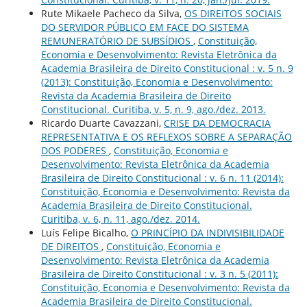
Rute Mikaele Pacheco da Silva,
OS DIREITOS SOCIAIS
DO SERVIDOR PÚBLICO EM FACE DO SISTEMA
REMUNERATÓRIO DE SUBSÍDIOS
,
Constituição,
Economia e Desenvolvimento: Revista Eletrônica da
Academia Brasileira de Direito Constitucional : v. 5 n. 9
(2013): Constituição, Economia e Desenvolvimento:
Revista da Academia Brasileira de Direito
Constitucional. Curitiba, v. 5, n. 9, ago./dez. 2013.
Ricardo Duarte Cavazzani,
CRISE DA DEMOCRACIA
REPRESENTATIVA E OS REFLEXOS SOBRE A SEPARAÇÃO
DOS PODERES
,
Constituição, Economia e
Desenvolvimento: Revista Eletrônica da Academia
Brasileira de Direito Constitucional : v. 6 n. 11 (2014):
Constituição, Economia e Desenvolvimento: Revista da
Academia Brasileira de Direito Constitucional.
Curitiba, v. 6, n. 11, ago./dez. 2014.
Luís Felipe Bicalho,
O PRINCÍPIO DA INDIVISIBILIDADE
DE DIREITOS
,
Constituição, Economia e
Desenvolvimento: Revista Eletrônica da Academia
Brasileira de Direito Constitucional : v. 3 n. 5 (2011):
Constituição, Economia e Desenvolvimento: Revista da
Academia Brasileira de Direito Constitucional.