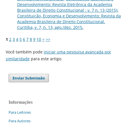
Desenvolvimento: Revista Eletrônica da Academia
Brasileira de Direito Constitucional : v. 7 n. 13 (2015):
Constituição, Economia e Desenvolvimento: Revista da
Academia Brasileira de Direito Constitucional.
Curitiba, v. 7, n. 13, ago./dez. 2015.
1
2
3
4
5
6
7
8
9
10
>
>>
Você também pode
iniciar uma pesquisa avançada por
similaridade
para este artigo.
Enviar Submissão
Informações
Para Leitores
Para Autores