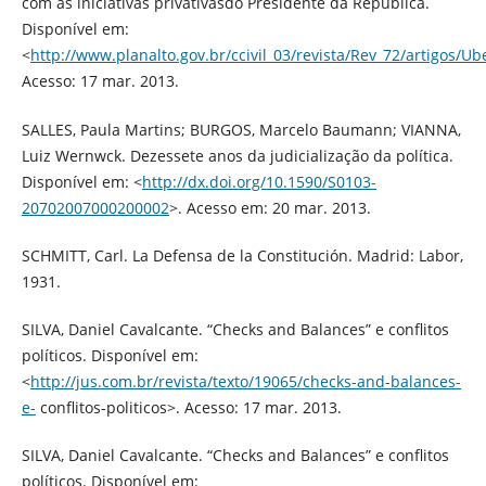
com as iniciativas privativasdo Presidente da República.
Disponível em:
<
http://www.planalto.gov.br/ccivil_03/revista/Rev_72/artigos/U
Acesso: 17 mar. 2013.
SALLES, Paula Martins; BURGOS, Marcelo Baumann; VIANNA,
Luiz Wernwck. Dezessete anos da judicialização da política.
Disponível em: <
http://dx.doi.org/10.1590/S0103-
20702007000200002
>. Acesso em: 20 mar. 2013.
SCHMITT, Carl. La Defensa de la Constitución. Madrid: Labor,
1931.
SILVA, Daniel Cavalcante. “Checks and Balances” e conflitos
políticos. Disponível em:
<
http://jus.com.br/revista/texto/19065/checks-and-balances-
e-
conflitos-politicos>. Acesso: 17 mar. 2013.
SILVA, Daniel Cavalcante. “Checks and Balances” e conflitos
políticos. Disponível em: