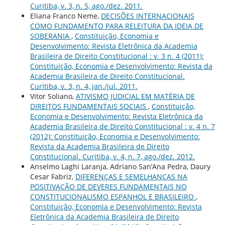
Curitiba, v. 3, n. 5, ago./dez. 2011.
Eliana Franco Neme,
DECISÕES INTERNACIONAIS
COMO FUNDAMENTO PARA RELEITURA DA IDEIA DE
SOBERANIA
,
Constituição, Economia e
Desenvolvimento: Revista Eletrônica da Academia
Brasileira de Direito Constitucional : v. 3 n. 4 (2011):
Constituição, Economia e Desenvolvimento: Revista da
Academia Brasileira de Direito Constitucional.
Curitiba, v. 3, n. 4, jan./jul. 2011.
Vitor Soliano,
ATIVISMO JUDICIAL EM MATÉRIA DE
DIREITOS FUNDAMENTAIS SOCIAIS
,
Constituição,
Economia e Desenvolvimento: Revista Eletrônica da
Academia Brasileira de Direito Constitucional : v. 4 n. 7
(2012): Constituição, Economia e Desenvolvimento:
Revista da Academia Brasileira de Direito
Constitucional. Curitiba, v. 4, n. 7, ago./dez. 2012.
Anselmo Laghi Laranja, Adriano San’Ana Pedra, Daury
Cesar Fabriz,
DIFERENÇAS E SEMELHANÇAS NA
POSITIVAÇÃO DE DEVERES FUNDAMENTAIS NO
CONSTITUCIONALISMO ESPANHOL E BRASILEIRO
,
Constituição, Economia e Desenvolvimento: Revista
Eletrônica da Academia Brasileira de Direito