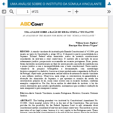
UMA ANÁLISE SOBRE O INSTITUTO DA SÚMULA VINCULANTE