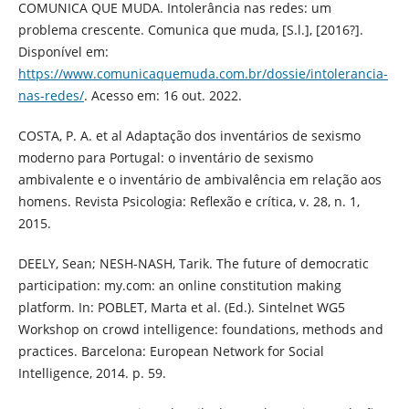
COMUNICA QUE MUDA. Intolerância nas redes: um
problema crescente. Comunica que muda, [S.l.], [2016?].
Disponível em:
https://www.comunicaquemuda.com.br/dossie/intolerancia-
nas-redes/
. Acesso em: 16 out. 2022.
COSTA, P. A. et al Adaptação dos inventários de sexismo
moderno para Portugal: o inventário de sexismo
ambivalente e o inventário de ambivalência em relação aos
homens. Revista Psicologia: Reflexão e crítica, v. 28, n. 1,
2015.
DEELY, Sean; NESH-NASH, Tarik. The future of democratic
participation: my.com: an online constitution making
platform. In: POBLET, Marta et al. (Ed.). Sintelnet WG5
Workshop on crowd intelligence: foundations, methods and
practices. Barcelona: European Network for Social
Intelligence, 2014. p. 59.