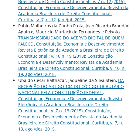
Brasileira de Direito Constitucional : v. 7 n. 12 (2015):
Constituição, Economia e Desenvolvimento: Revista da
Academia Brasileira de Direito Constitucional.
Curitiba, v. 7, n. 12, jan./jul. 2015.
Pablo Malheiros da Cunha Frota, Joao Ricardo Brandão
Aguirre, Maurício Muriack de Fernandes e Peixoto,
TRANSMISSIBILIDADE DO ACERVO DIGITAL DE QUEM
FALECE
,
Constituição, Economia e Desenvolvimento:
Revista Eletrônica da Academia Brasileira de Direito
Constitucional : v. 10 n. 19 (2018): Constituição,
Economia e Desenvolvimento: Revista da Academia
Brasileira de Direito Constitucional. Curitiba, v. 10, n.
19, ago./dez. 2018.
Ubaldo Cesar Balthazar, Jaqueline da Silva Stein,
DA
RECEPÇÃO DO ARTIGO 104 DO CÓDIGO TRIBUTÁRIO
NACIONAL PELA CONSTITUIÇÃO FEDERAL
,
Constituição, Economia e Desenvolvimento: Revista
Eletrônica da Academia Brasileira de Direito
Constitucional : v. 7 n. 13 (2015): Constituição,
Economia e Desenvolvimento: Revista da Academia
Brasileira de Direito Constitucional. Curitiba, v. 7, n.
13, ago./dez. 2015.