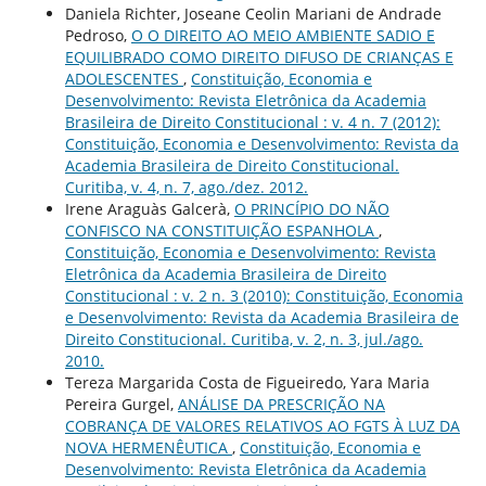
Daniela Richter, Joseane Ceolin Mariani de Andrade
Pedroso,
O O DIREITO AO MEIO AMBIENTE SADIO E
EQUILIBRADO COMO DIREITO DIFUSO DE CRIANÇAS E
ADOLESCENTES
,
Constituição, Economia e
Desenvolvimento: Revista Eletrônica da Academia
Brasileira de Direito Constitucional : v. 4 n. 7 (2012):
Constituição, Economia e Desenvolvimento: Revista da
Academia Brasileira de Direito Constitucional.
Curitiba, v. 4, n. 7, ago./dez. 2012.
Irene Araguàs Galcerà,
O PRINCÍPIO DO NÃO
CONFISCO NA CONSTITUIÇÃO ESPANHOLA
,
Constituição, Economia e Desenvolvimento: Revista
Eletrônica da Academia Brasileira de Direito
Constitucional : v. 2 n. 3 (2010): Constituição, Economia
e Desenvolvimento: Revista da Academia Brasileira de
Direito Constitucional. Curitiba, v. 2, n. 3, jul./ago.
2010.
Tereza Margarida Costa de Figueiredo, Yara Maria
Pereira Gurgel,
ANÁLISE DA PRESCRIÇÃO NA
COBRANÇA DE VALORES RELATIVOS AO FGTS À LUZ DA
NOVA HERMENÊUTICA
,
Constituição, Economia e
Desenvolvimento: Revista Eletrônica da Academia