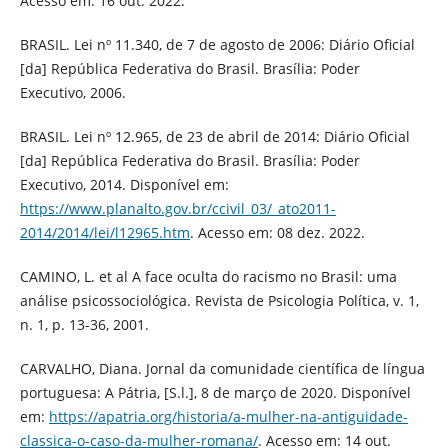
Acesso em: 16 out. 2022.
BRASIL. Lei nº 11.340, de 7 de agosto de 2006: Diário Oficial
[da] República Federativa do Brasil. Brasília: Poder
Executivo, 2006.
BRASIL. Lei nº 12.965, de 23 de abril de 2014: Diário Oficial
[da] República Federativa do Brasil. Brasília: Poder
Executivo, 2014. Disponível em:
https://www.planalto.gov.br/ccivil_03/_ato2011-
2014/2014/lei/l12965.htm
. Acesso em: 08 dez. 2022.
CAMINO, L. et al A face oculta do racismo no Brasil: uma
análise psicossociológica. Revista de Psicologia Política, v. 1,
n. 1, p. 13-36, 2001.
CARVALHO, Diana. Jornal da comunidade científica de língua
portuguesa: A Pátria, [S.l.], 8 de março de 2020. Disponível
em:
https://apatria.org/historia/a-mulher-na-antiguidade-
classica-o-caso-da-mulher-romana/
. Acesso em: 14 out.