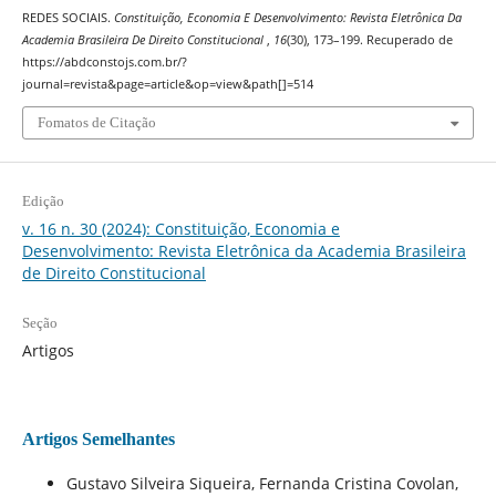
REDES SOCIAIS.
Constituição, Economia E Desenvolvimento: Revista Eletrônica Da
Academia Brasileira De Direito Constitucional
,
16
(30), 173–199. Recuperado de
https://abdconstojs.com.br/?
journal=revista&page=article&op=view&path[]=514
Fomatos de Citação
Edição
v. 16 n. 30 (2024): Constituição, Economia e
Desenvolvimento: Revista Eletrônica da Academia Brasileira
de Direito Constitucional
Seção
Artigos
Artigos Semelhantes
Gustavo Silveira Siqueira, Fernanda Cristina Covolan,