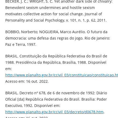
BECKER, J. C.; WRIGHT, S. C. Yet another dark side of chivalry:
Benevolent sexism undermines and hostile sexism
motivates collective action for social change. Journal of
Personality and Social Psychology, v. 101, n. 1, p. 62, 2011.
BOBBIO, Norberto; NOGUEIRA, Marco Aurélio. O futuro da
democracia: uma defesa das regras do jogo. Rio de Janeiro:
Paz e Terra, 1997.
BRASIL. Constituição da República Federativa do Brasil de
1988. Presidência da República, Brasília, 1988. Disponível
em:
http://www.planalto.gov.br/ccivil_03/constituicao/constituicao.
Acesso em: 16 out. 2022.
BRASIL. Decreto nº 678, de 6 de novembro de 1992: Diário
Oficial [da] República Federativa do Brasil. Brasília: Poder
Executivo, 1992. Disponível em:
http://www.planalto.gov.br/ccivil_03/decreto/d0678.htm
.