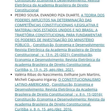
Constituição, Economia e Desenvolvimento: Revista
Eletrônica da Academia Brasileira de Direito
Constitucional
PEDRO SOUSA, EVANDRO PIZA DUARTE,
A TEORIA DOS
PODERES IMPLÍCITOS NA DETERMINAÇÃO DAS
COMPETÊNCIAS CONSTITUCIONAIS (LEGISLATIVA E
MATERIAL) NOS ESTADOS UNIDOS E NO BRASIL: A
TRAJETÓRIA CONSTITUCIONAL PARA FUNDAMENTAR
OS PODERES DE INVESTIGAÇÃO DO MINISTÉRIO
PÚBLICO.
,
Constituição, Economia e Desenvolvimento:
Revista Eletrônica da Academia Brasileira de Direito
Constitucional : v. 13 n. 25 (2021): Constituição,
Economia e Desenvolvimento: Revista Eletrônica da
Academia Brasileira de Direito Constitucional.
Curitiba, v. 13, n. 25, ago./dez. 2021.
Valéria Ribas do Nascimento, Evilhane Jum Martins,
Micheli Capuano Irigaray,
O CONSTITUCIONALISMO
LATINO-AMERICANO
,
Constituição, Economia e
Desenvolvimento: Revista Eletrônica da Academia
Brasileira de Direito Constitucional : v. 8 n. 15 (2016):
Constituição, Economia e Desenvolvimento: Revista da
Academia Brasileira de Direito Constitucional.
Curitiba, v. 8, n. 15, ago./dez. 2016.