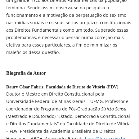
um grande risco aos Direitos Fundamentais da população
feminina. Sendo assim, observa-se na pesquisa o
funcionamento e a motivação da perpetuação do sexismo
nas mídias sociais e os seus sérios prejuízos constitucionais
aos Direitos Fundamentais como um todo. Superado essas
problemáticas, é necessário pensar numa correção mais
efetiva para esses particulares, a fim de minimizar os
malefícios dessa questão.
Biografia do Autor
Daury César Fabriz,
Faculdade de Direito de Vitória (FDV)
Doutor e Mestre em Direito Constitucional pela
Universidade Federal de Minas Gerais – UFMG. Professor e
coordenador do Programa de Pós-Graduação
Stricto Sensu
(Mestrado e Doutorado) “Estado, Democracia Constitucional
e Direitos Fundamentais” da Faculdade de Direito de Vitória
– FDV. Presidente da Academia Brasileira de Direitos
Humanos – ABDH. Advogado. E-mail:
daury@terra.com.br
.