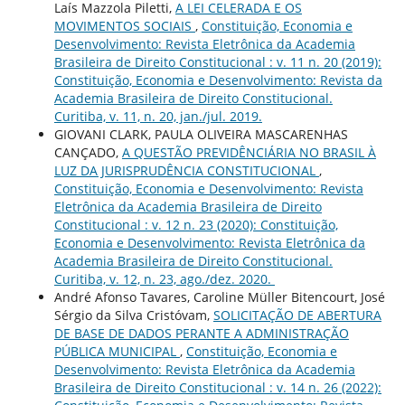
Laís Mazzola Piletti,
A LEI CELERADA E OS
MOVIMENTOS SOCIAIS
,
Constituição, Economia e
Desenvolvimento: Revista Eletrônica da Academia
Brasileira de Direito Constitucional : v. 11 n. 20 (2019):
Constituição, Economia e Desenvolvimento: Revista da
Academia Brasileira de Direito Constitucional.
Curitiba, v. 11, n. 20, jan./jul. 2019.
GIOVANI CLARK, PAULA OLIVEIRA MASCARENHAS
CANÇADO,
A QUESTÃO PREVIDÊNCIÁRIA NO BRASIL À
LUZ DA JURISPRUDÊNCIA CONSTITUCIONAL
,
Constituição, Economia e Desenvolvimento: Revista
Eletrônica da Academia Brasileira de Direito
Constitucional : v. 12 n. 23 (2020): Constituição,
Economia e Desenvolvimento: Revista Eletrônica da
Academia Brasileira de Direito Constitucional.
Curitiba, v. 12, n. 23, ago./dez. 2020.
André Afonso Tavares, Caroline Müller Bitencourt, José
Sérgio da Silva Cristóvam,
SOLICITAÇÃO DE ABERTURA
DE BASE DE DADOS PERANTE A ADMINISTRAÇÃO
PÚBLICA MUNICIPAL
,
Constituição, Economia e
Desenvolvimento: Revista Eletrônica da Academia
Brasileira de Direito Constitucional : v. 14 n. 26 (2022):