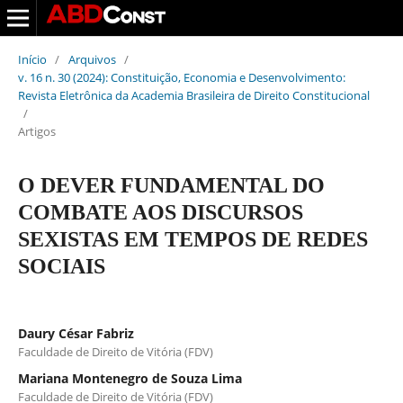
Início
/
Arquivos
/
v. 16 n. 30 (2024): Constituição, Economia e Desenvolvimento:
Revista Eletrônica da Academia Brasileira de Direito Constitucional
/
Artigos
O DEVER FUNDAMENTAL DO
COMBATE AOS DISCURSOS
SEXISTAS EM TEMPOS DE REDES
SOCIAIS
Daury César Fabriz
Faculdade de Direito de Vitória (FDV)
Mariana Montenegro de Souza Lima
Faculdade de Direito de Vitória (FDV)