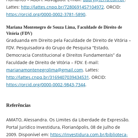
Lattes:
http://lattes.cnpq.br/7280691457104972
. ORCID:
https://orcid.org/0000-0002-3781-5890
.
Mariana Montenegro de Souza Lima,
Faculdade de Direito de
Vitória (FDV)
Graduanda em Direito pela Faculdade de Direito de Vitória –
FDV. Pesquisadora do Grupo de Pesquisa “Estado,
Democracia Constitucional e Direitos Fundamentais” da
Faculdade de Direito de Vitória – FDV. E-mail:
marianamontenegrolima@gmail.com
. Lattes:
http://lattes.cnpq.br/3169407039434531
. ORCID:
https://orcid.org/0000-0002-9843-7344
.
Referências
AMATO, Alessandra. Os Limites da Liberdade de Expressão.
Portal Jurídico Investidura, Florianópolis, 08 de julho de
2009. Disponível em:
https://investidura.com.br/biblioteca-