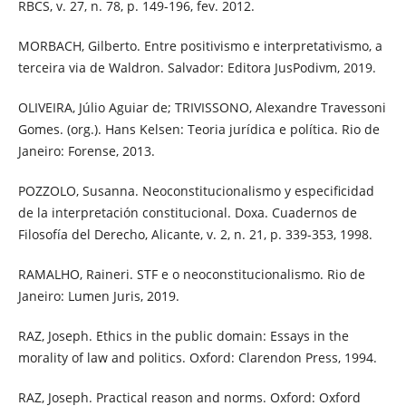
RBCS, v. 27, n. 78, p. 149-196, fev. 2012.
MORBACH, Gilberto. Entre positivismo e interpretativismo, a
terceira via de Waldron. Salvador: Editora JusPodivm, 2019.
OLIVEIRA, Júlio Aguiar de; TRIVISSONO, Alexandre Travessoni
Gomes. (org.). Hans Kelsen: Teoria jurídica e política. Rio de
Janeiro: Forense, 2013.
POZZOLO, Susanna. Neoconstitucionalismo y especificidad
de la interpretación constitucional. Doxa. Cuadernos de
Filosofía del Derecho, Alicante, v. 2, n. 21, p. 339-353, 1998.
RAMALHO, Raineri. STF e o neoconstitucionalismo. Rio de
Janeiro: Lumen Juris, 2019.
RAZ, Joseph. Ethics in the public domain: Essays in the
morality of law and politics. Oxford: Clarendon Press, 1994.
RAZ, Joseph. Practical reason and norms. Oxford: Oxford