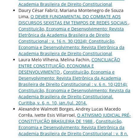
Academia Brasileira de Direito Constitucional
Daury César Fabriz, Mariana Montenegro de Souza
Lima,
O DEVER FUNDAMENTAL DO COMBATE AOS
DISCURSOS SEXISTAS EM TEMPOS DE REDES SOCIAIS
,
Constituição, Economia e Desenvolvimento: Revista
Eletrônica da Academia Brasileira de Direito
Constitucional : v. 16 n. 30 (2024): Constituição,
Economia e Desenvolvimento: Revista Eletrônica da
Academia Brasileira de Direito Constitucional
Laura Melo Vilhena, Melina Fachin,
CONCILIAÇÃO
ENTRE CONSTITUIÇÃO, ECONOMIA E
DESENVOLVIMENTO
,
Constituição, Economia e
Desenvolvimento: Revista Eletrônica da Academia
Brasileira de Direito Constitucional : v. 6 n. 10 (2014):
Constituição, Economia e Desenvolvimento: Revista da
Academia Brasileira de Direito Constitucional.
Curitiba, v. 6, n. 10, jan./jul. 2014.
Alexandre Walmott Borges, Andrey Lucas Macedo
Corrêa, Ivette Esis Villarroel,
O ATIVISMO JUDICIAL PRÉ-
CONSTITUIÇÃO BRASILEIRA DE 1988
,
Constituição,
Economia e Desenvolvimento: Revista Eletrônica da
Academia Brasileira de Direito Constitucional : v. 8 n.