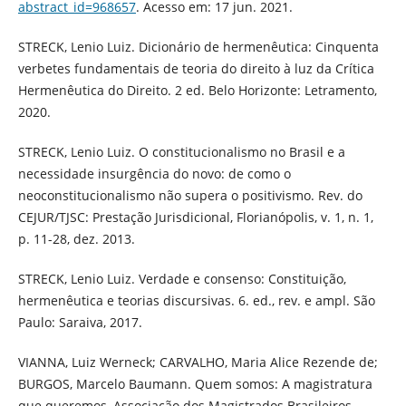
abstract_id=968657
. Acesso em: 17 jun. 2021.
STRECK, Lenio Luiz. Dicionário de hermenêutica: Cinquenta
verbetes fundamentais de teoria do direito à luz da Crítica
Hermenêutica do Direito. 2 ed. Belo Horizonte: Letramento,
2020.
STRECK, Lenio Luiz. O constitucionalismo no Brasil e a
necessidade insurgência do novo: de como o
neoconstitucionalismo não supera o positivismo. Rev. do
CEJUR/TJSC: Prestação Jurisdicional, Florianópolis, v. 1, n. 1,
p. 11-28, dez. 2013.
STRECK, Lenio Luiz. Verdade e consenso: Constituição,
hermenêutica e teorias discursivas. 6. ed., rev. e ampl. São
Paulo: Saraiva, 2017.
VIANNA, Luiz Werneck; CARVALHO, Maria Alice Rezende de;
BURGOS, Marcelo Baumann. Quem somos: A magistratura
que queremos, Associação dos Magistrados Brasileiros,