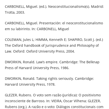
CARBONELL, Miguel. (ed.). Neoconstitucionalismo(s). Madrid:
Trotta, 2003.
CARBONELL, Miguel. Presentación: el neoconstitucionalismo
em su labirinto. In: CARBONELL, Miguel
COLEMAN, Jules L; HIMMA, Kenneth E; SHAPIRO, Scott J. (ed.)
The Oxford handbook of Jurisprudence and Philosophy of
Law. Oxford: Oxford University Press, 2004.
DWORKIN, Ronald. Law’s empire. Cambridge: The Belknap
Press of Harvard University Press, 1986.
DWORKIN, Ronald. Taking rights seriously. Cambridge:
Harvard University Press, 1978.
GLEZER, Rubens. O voto sem razão (jurídica): O positivismo
inconsciente de Barroso. In: VIEIRA, Oscar Vilhena; GLEZER,
Rubens (org.). A razão e o voto: Diálogos constitucionais com