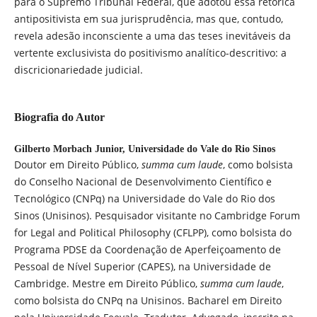
para o Supremo Tribunal Federal, que adotou essa retórica
antipositivista em sua jurisprudência, mas que, contudo,
revela adesão inconsciente a uma das teses inevitáveis da
vertente exclusivista do positivismo analítico-descritivo: a
discricionariedade judicial.
Biografia do Autor
Gilberto Morbach Junior,
Universidade do Vale do Rio Sinos
Doutor em Direito Público,
summa cum laude
, como bolsista
do Conselho Nacional de Desenvolvimento Científico e
Tecnológico (CNPq) na Universidade do Vale do Rio dos
Sinos (Unisinos). Pesquisador visitante no Cambridge Forum
for Legal and Political Philosophy (CFLPP), como bolsista do
Programa PDSE da Coordenação de Aperfeiçoamento de
Pessoal de Nível Superior (CAPES), na Universidade de
Cambridge. Mestre em Direito Público,
summa cum laude
,
como bolsista do CNPq na Unisinos. Bacharel em Direito