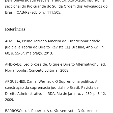
pela Universidade Feevale. Tradutor. Advogado, inscrito na
seccional do Rio Grande do Sul da Ordem dos Advogados do
Brasil (OAB/RS) sob o n.º 111.505.
Referências
ALMEIDA, Bruno Torrano Amorim de. Discricionariedade
judicial e Teoria do Direito, Revista CEJ, Brasília, Ano XVII, n.
60, p. 55-64, maio/ago. 2013.
ANDRADE, Lédio Rosa de. O que é Direito Alternativo? 3. ed.
Florianópolis: Conceito Editorial, 2008.
ARGUELHES, Daniel Werneck. O Supremo na política: A
construção da supremacia judicial no Brasil. Revista de
Direito Administrativo — RDA, Rio de Janeiro, v. 250, p. 5-12,
2009.
BARROSO, Luís Roberto. A razão sem voto: O Supremo