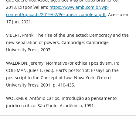
2018. Disponível em:
https://www.amb.com.br/wp-
content/uploads/2019/02/Pesquisa_completa.pdf
. Acesso em
17 jun. 2021.
VIBERT, Frank. The rise of the unelected: Democracy and the
new separation of powers. Cambridge: Cambridge
University Press, 2007.
WALDRON, Jeremy. Normative (or ethical) positivism. In:
COLEMAN, Jules L. (ed.). Hart’s postscript: Essays on the
postscript to the Concept of Law. Nova York: Oxford
University Press, 2001. p. 410-435.
WOLKMER, Antônio Carlos. Introdução ao pensamento
jurídico crítico. São Paulo: Acadêmica, 1991.