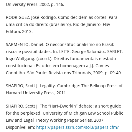
University Press, 2002, p. 146.
RODRIGUEZ, José Rodrigo. Como decidem as cortes: Para
uma crítica do direito (brasileiro). Rio de Janeiro: FGV
Editora, 2013.
SARMENTO, Daniel. O neoconstitucionalismo no Brasil:
riscos e possibilidades. In: LEITE, George Salomão.; SARLET,
Ingo Wolfgang. (coord.). Direitos fundamentais e estado
constitucional: Estudos em homenagem a J.J. Gomes
Canotilho. São Paulo: Revista dos Tribunais, 2009. p. 09-49.
SHAPIRO, Scott J. Legality. Cambridge: The Belknap Press of
Harvard University Press, 2011.
SHAPIRO, Scott J. The “Hart-Dworkin” debate: a short guide
for the perplexed. University of Michigan Law School Public
Law and Legal Theory Working Paper Series, 2007.
Disponível em:
https://papers.ssrn.com/sol3/papers.cfm?