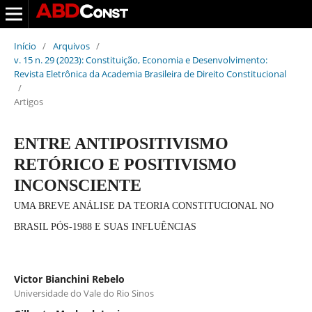
Início
/
Arquivos
/
v. 15 n. 29 (2023): Constituição, Economia e Desenvolvimento:
Revista Eletrônica da Academia Brasileira de Direito Constitucional
/
Artigos
ENTRE ANTIPOSITIVISMO
RETÓRICO E POSITIVISMO
INCONSCIENTE
UMA BREVE ANÁLISE DA TEORIA CONSTITUCIONAL NO
BRASIL PÓS-1988 E SUAS INFLUÊNCIAS
Victor Bianchini Rebelo
Universidade do Vale do Rio Sinos