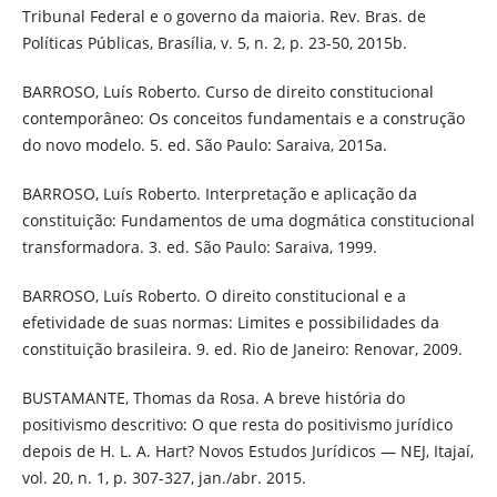
Tribunal Federal e o governo da maioria. Rev. Bras. de
Políticas Públicas, Brasília, v. 5, n. 2, p. 23-50, 2015b.
BARROSO, Luís Roberto. Curso de direito constitucional
contemporâneo: Os conceitos fundamentais e a construção
do novo modelo. 5. ed. São Paulo: Saraiva, 2015a.
BARROSO, Luís Roberto. Interpretação e aplicação da
constituição: Fundamentos de uma dogmática constitucional
transformadora. 3. ed. São Paulo: Saraiva, 1999.
BARROSO, Luís Roberto. O direito constitucional e a
efetividade de suas normas: Limites e possibilidades da
constituição brasileira. 9. ed. Rio de Janeiro: Renovar, 2009.
BUSTAMANTE, Thomas da Rosa. A breve história do
positivismo descritivo: O que resta do positivismo jurídico
depois de H. L. A. Hart? Novos Estudos Jurídicos — NEJ, Itajaí,
vol. 20, n. 1, p. 307-327, jan./abr. 2015.