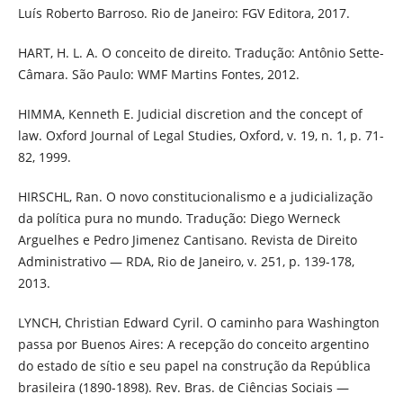
Luís Roberto Barroso. Rio de Janeiro: FGV Editora, 2017.
HART, H. L. A. O conceito de direito. Tradução: Antônio Sette-
Câmara. São Paulo: WMF Martins Fontes, 2012.
HIMMA, Kenneth E. Judicial discretion and the concept of
law. Oxford Journal of Legal Studies, Oxford, v. 19, n. 1, p. 71-
82, 1999.
HIRSCHL, Ran. O novo constitucionalismo e a judicialização
da política pura no mundo. Tradução: Diego Werneck
Arguelhes e Pedro Jimenez Cantisano. Revista de Direito
Administrativo — RDA, Rio de Janeiro, v. 251, p. 139-178,
2013.
LYNCH, Christian Edward Cyril. O caminho para Washington
passa por Buenos Aires: A recepção do conceito argentino
do estado de sítio e seu papel na construção da República
brasileira (1890-1898). Rev. Bras. de Ciências Sociais —