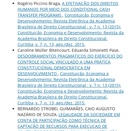
Rogério Piccino Braga,
A EFETIVAÇÃO DOS DIREITOS
HUMANOS POR MEIO DOS CONDITIONAL CASH
TRANSFER PROGRAMS
,
Constituição, Economia e
Desenvolvimento: Revista Eletrônica da Academia
Brasileira de Direito Constitucional : v. 7 n. 13 (2015):
Constituição, Economia e Desenvolvimento: Revista da
Academia Brasileira de Direito Constitucional.
Curitiba, v. 7, n. 13, ago./dez. 2015.
Caroline Müller Bitencourt, Eduarda Simonetti Pase,
DESDOBRAMENTOS PRAGMÁTICOS DO EXERCÍCIO DO
CONTROLE SOCIAL VINCULADO A UMA PRÁTICA
CONSTITUCIONAL-DEMOCRÁTICA EM
DESENVOLVIMENTO
,
Constituição, Economia e
Desenvolvimento: Revista Eletrônica da Academia
Brasileira de Direito Constitucional : v. 7 n. 13 (2015):
Constituição, Economia e Desenvolvimento: Revista da
Academia Brasileira de Direito Constitucional.
Curitiba, v. 7, n. 13, ago./dez. 2015.
BERNARDO STROBEL GUIMARÃES, CAIO AUGUSTO
NAZÁRIO DE SOUZA,
LEGALIDADE DA SOCIEDADE EM
CONTA DE PARTICIPAÇÃO COMO TÉCNICA DE
CAPTAÇÃO DE RECURSOS PARA EXECUÇAO DE