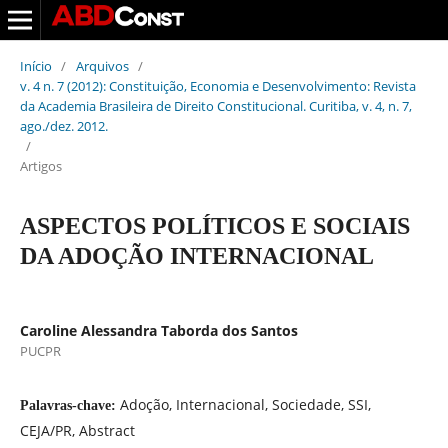
Início
/
Arquivos
/
v. 4 n. 7 (2012): Constituição, Economia e Desenvolvimento: Revista
da Academia Brasileira de Direito Constitucional. Curitiba, v. 4, n. 7,
ago./dez. 2012.
/
Artigos
ASPECTOS POLÍTICOS E SOCIAIS
DA ADOÇÃO INTERNACIONAL
Caroline Alessandra Taborda dos Santos
PUCPR
Adoção, Internacional, Sociedade, SSI,
Palavras-chave:
CEJA/PR, Abstract