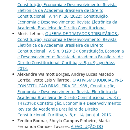
Constituição, Economia e Desenvolvimento: Revista
Eletrônica da Academia Brasileira de Direito
Constitucional : v. 14 n. 26 (2022): Constituição,
Economia e Desenvolvimento: Revista Eletrônica da
Academia Brasileira de Direito Constitucional
Moris Lehner,
QUEBRA DE TRATADOS TRIBUTÁRIOS
,
Constituição, Economia e Desenvolvimento: Revista
Eletrônica da Academia Brasileira de Direito
Constitucional : v. 5 n. 9 (2013): Constituição, Economia
e Desenvolvimento: Revista da Academia Brasileira de
Direito Constitucional. Curitiba, v. 5, n. 9, ago./dez.
2013.
Alexandre Walmott Borges, Andrey Lucas Macedo
Corrêa, Ivette Esis Villarroel,
O ATIVISMO JUDICIAL PRÉ-
CONSTITUIÇÃO BRASILEIRA DE 1988
,
Constituição,
Economia e Desenvolvimento: Revista Eletrônica da
Academia Brasileira de Direito Constitucional : v. 8 n.
14 (2016): Constituição, Economia e Desenvolvimento:
Revista da Academia Brasileira de Direito
Constitucional. Curitiba, v. 8, n. 14, jan./jul. 2016.
Zenildo Bodnar, Sheyla Campos Pinheiro, Maria
Fernanda Camões Tavares,
A EVOLUÇÃO DO