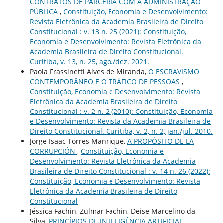
CONTRATOS DE PARCERIA COM A ADMINISTRAÇÃO
PÚBLICA
,
Constituição, Economia e Desenvolvimento:
Revista Eletrônica da Academia Brasileira de Direito
Constitucional : v. 13 n. 25 (2021): Constituição,
Economia e Desenvolvimento: Revista Eletrônica da
Academia Brasileira de Direito Constitucional.
Curitiba, v. 13, n. 25, ago./dez. 2021.
Paola Frassinetti Alves de Miranda,
O ESCRAVISMO
CONTEMPORÂNEO E O TRÁFICO DE PESSOAS
,
Constituição, Economia e Desenvolvimento: Revista
Eletrônica da Academia Brasileira de Direito
Constitucional : v. 2 n. 2 (2010): Constituição, Economia
e Desenvolvimento: Revista da Academia Brasileira de
Direito Constitucional. Curitiba, v. 2, n. 2, jan./jul. 2010.
Jorge Isaac Torres Manrique,
A PROPÓSITO DE LA
CORRUPCIÓN
,
Constituição, Economia e
Desenvolvimento: Revista Eletrônica da Academia
Brasileira de Direito Constitucional : v. 14 n. 26 (2022):
Constituição, Economia e Desenvolvimento: Revista
Eletrônica da Academia Brasileira de Direito
Constitucional
Jéssica Fachin, Zulmar Fachin, Deise Marcelino da
Silva,
PRINCÍPIOS DE INTELIGÊNCIA ARTIFICIAL
,