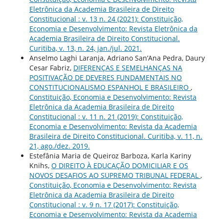
Eletrônica da Academia Brasileira de Direito
Constitucional : v. 13 n. 24 (2021): Constituição,
Economia e Desenvolvimento: Revista Eletrônica da
Academia Brasileira de Direito Constitucional.
Curitiba, v. 13, n. 24, jan./jul. 2021.
Anselmo Laghi Laranja, Adriano San’Ana Pedra, Daury
Cesar Fabriz,
DIFERENÇAS E SEMELHANÇAS NA
POSITIVAÇÃO DE DEVERES FUNDAMENTAIS NO
CONSTITUCIONALISMO ESPANHOL E BRASILEIRO
,
Constituição, Economia e Desenvolvimento: Revista
Eletrônica da Academia Brasileira de Direito
Constitucional : v. 11 n. 21 (2019): Constituição,
Economia e Desenvolvimento: Revista da Academia
Brasileira de Direito Constitucional. Curitiba, v. 11, n.
21, ago./dez. 2019.
Estefânia Maria de Queiroz Barboza, Karla Kariny
Knihs,
O DIREITO À EDUCAÇÃO DOMICILIAR E OS
NOVOS DESAFIOS AO SUPREMO TRIBUNAL FEDERAL
,
Constituição, Economia e Desenvolvimento: Revista
Eletrônica da Academia Brasileira de Direito
Constitucional : v. 9 n. 17 (2017): Constituição,
Economia e Desenvolvimento: Revista da Academia