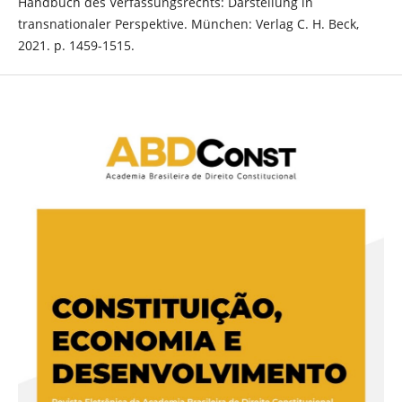
Handbuch des Verfassungsrechts: Darstellung in
transnationaler Perspektive. München: Verlag C. H. Beck,
2021. p. 1459-1515.