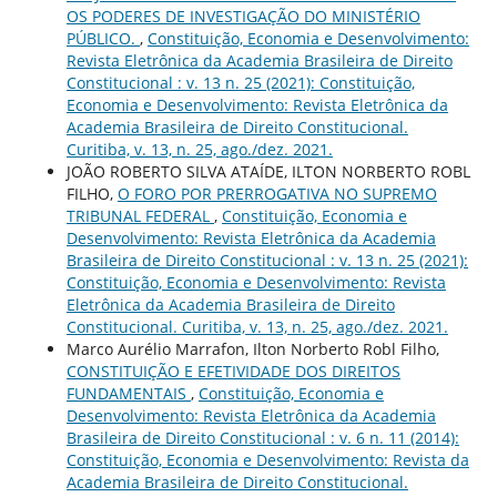
OS PODERES DE INVESTIGAÇÃO DO MINISTÉRIO
PÚBLICO.
,
Constituição, Economia e Desenvolvimento:
Revista Eletrônica da Academia Brasileira de Direito
Constitucional : v. 13 n. 25 (2021): Constituição,
Economia e Desenvolvimento: Revista Eletrônica da
Academia Brasileira de Direito Constitucional.
Curitiba, v. 13, n. 25, ago./dez. 2021.
JOÃO ROBERTO SILVA ATAÍDE, ILTON NORBERTO ROBL
FILHO,
O FORO POR PRERROGATIVA NO SUPREMO
TRIBUNAL FEDERAL
,
Constituição, Economia e
Desenvolvimento: Revista Eletrônica da Academia
Brasileira de Direito Constitucional : v. 13 n. 25 (2021):
Constituição, Economia e Desenvolvimento: Revista
Eletrônica da Academia Brasileira de Direito
Constitucional. Curitiba, v. 13, n. 25, ago./dez. 2021.
Marco Aurélio Marrafon, Ilton Norberto Robl Filho,
CONSTITUIÇÃO E EFETIVIDADE DOS DIREITOS
FUNDAMENTAIS
,
Constituição, Economia e
Desenvolvimento: Revista Eletrônica da Academia
Brasileira de Direito Constitucional : v. 6 n. 11 (2014):
Constituição, Economia e Desenvolvimento: Revista da
Academia Brasileira de Direito Constitucional.