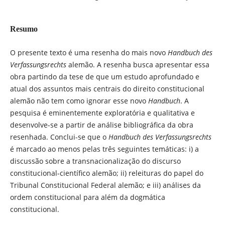
Resumo
O presente texto é uma resenha do mais novo
Handbuch des
Verfassungsrechts
alemão. A resenha busca apresentar essa
obra partindo da tese de que um estudo aprofundado e
atual dos assuntos mais centrais do direito constitucional
alemão não tem como ignorar esse novo
Handbuch
. A
pesquisa é eminentemente exploratória e qualitativa e
desenvolve-se a partir de análise bibliográfica da obra
resenhada. Conclui-se que o
Handbuch des Verfassungsrechts
é marcado ao menos pelas três seguintes temáticas: i) a
discussão sobre a transnacionalização do discurso
constitucional-científico alemão; ii) releituras do papel do
Tribunal Constitucional Federal alemão; e iii) análises da
ordem constitucional para além da dogmática
constitucional.