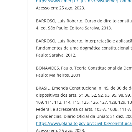
https://www.emerj.tjrj.jus.br/revistaemerj_onlin
Acesso em: 25 ago. 2023.
BARROSO, Luis Roberto. Curso de direito consti
4. ed. São Paulo: Editora Saraiva, 2013.
BARROSO, Luís Roberto. Interpretação e aplicaçã
fundamentos de uma dogmática constitucional 
Paulo: Saraiva, 2012.
BONAVIDES, Paulo. Teoria Constitucional da Demo
Paulo: Malheiros, 2001.
BRASIL. Emenda Constitucional n. 45, de 30 de 
dispositivos dos arts. 5º, 36, 52, 92, 93, 95, 98, 99
109, 111, 112, 114, 115, 125, 126, 127, 128, 129, 
Federal, e acrescenta os arts. 103-A, 103B, 111-A
providências. Diário Oficial da União: 31 dez. 20
https://www.planalto.gov.br/ccivil_03/constit
Acesso em: 25 ago. 2023.