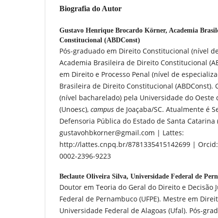
Biografia do Autor
Gustavo Henrique Brocardo Körner,
Academia Brasile
Constitucional (ABDConst)
Pós-graduado em Direito Constitucional (nível de
Academia Brasileira de Direito Constitucional (
em Direito e Processo Penal (nível de especializ
Brasileira de Direito Constitucional (ABDConst).
(nível bacharelado) pela Universidade do Oeste 
(Unoesc),
campus
de Joaçaba/SC. Atualmente é Se
Defensoria Pública do Estado de Santa Catarina 
gustavohbkorner@gmail.com | Lattes:
http://lattes.cnpq.br/8781335415142699 | Orcid: 
0002-2396-9223
Beclaute Oliveira Silva,
Universidade Federal de Pe
Doutor em Teoria do Geral do Direito e Decisão 
Federal de Pernambuco (UFPE). Mestre em Direit
Universidade Federal de Alagoas (Ufal). Pós-grad