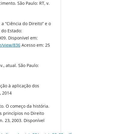
mento. São Paulo: RT, v.
a “Ciência do Direito” e o
o do Estado:
009. Disponível em:
le/view/836
Acesso em: 25
., atual. São Paulo:
ição à aplicação dos
, 2014
o. O começo da história.
s princípios no Direito
 n. 23, 2003. Disponível