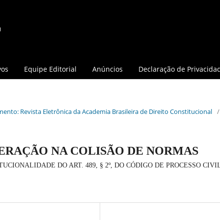
vos
Equipe Editorial
Anúncios
Declaração de Privacida
mento: Revista Eletrônica da Academia Brasileira de Direito Constitucional
/
DERAÇÃO NA COLISÃO DE NORMAS
CIONALIDADE DO ART. 489, § 2º, DO CÓDIGO DE PROCESSO CIVI