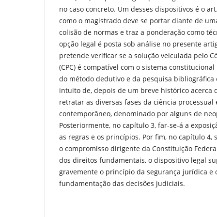
no caso concreto. Um desses dispositivos é o art.
como o magistrado deve se portar diante de uma
colisão de normas e traz a ponderação como técn
opção legal é posta sob análise no presente art
pretende verificar se a solução veiculada pelo C
(CPC) é compatível com o sistema constitucional 
do método dedutivo e da pesquisa bibliográfic
intuito de, depois de um breve histórico acerca
retratar as diversas fases da ciência processual 
contemporâneo, denominado por alguns de neo
Posteriormente, no capítulo 3, far-se-á a exposi
as regras e os princípios. Por fim, no capítulo 4,
o compromisso dirigente da Constituição Federal
dos direitos fundamentais, o dispositivo legal 
gravemente o princípio da segurança jurídica e 
fundamentação das decisões judiciais.