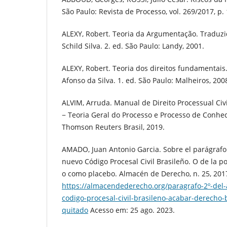
São Paulo: Revista de Processo, vol. 269/2017, p.
ALEXY, Robert. Teoria da Argumentação. Traduzi
Schild Silva. 2. ed. São Paulo: Landy, 2001.
ALEXY, Robert. Teoria dos direitos fundamentais.
Afonso da Silva. 1. ed. São Paulo: Malheiros, 200
ALVIM, Arruda. Manual de Direito Processual Civil.
− Teoria Geral do Processo e Processo de Conhe
Thomson Reuters Brasil, 2019.
AMADO, Juan Antonio Garcia. Sobre el parágrafo 2
nuevo Código Procesal Civil Brasileño. O de la
o como placebo. Almacén de Derecho, n. 25, 201
https://almacendederecho.org/paragrafo-2º-del-
codigo-procesal-civil-brasileno-acabar-derecho
quitado
Acesso em: 25 ago. 2023.