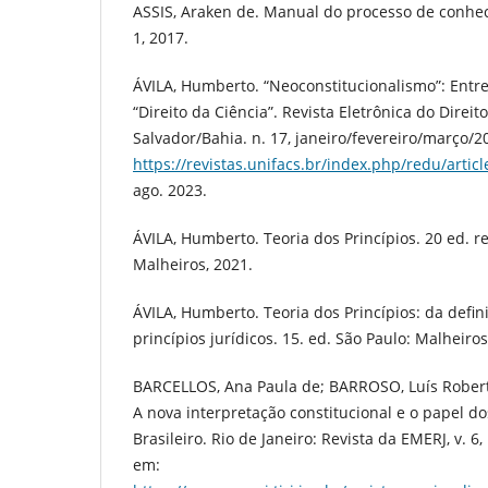
ASSIS, Araken de. Manual do processo de conheci
1, 2017.
ÁVILA, Humberto. “Neoconstitucionalismo”: Entre 
“Direito da Ciência”. Revista Eletrônica do Direit
Salvador/Bahia. n. 17, janeiro/fevereiro/março/2
https://revistas.unifacs.br/index.php/redu/artic
ago. 2023.
ÁVILA, Humberto. Teoria dos Princípios. 20 ed. rev
Malheiros, 2021.
ÁVILA, Humberto. Teoria dos Princípios: da defin
princípios jurídicos. 15. ed. São Paulo: Malheiros
BARCELLOS, Ana Paula de; BARROSO, Luís Robert
A nova interpretação constitucional e o papel do
Brasileiro. Rio de Janeiro: Revista da EMERJ, v. 6,
em: