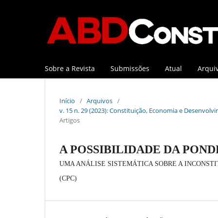
Sobre a Revista
Submissões
Atual
Arqui
Início
/
Arquivos
/
v. 15 n. 29 (2023): Constituição, Economia e Desenvolvi
Artigos
A POSSIBILIDADE DA PON
UMA ANÁLISE SISTEMÁTICA SOBRE A INCONSTITU
(CPC)