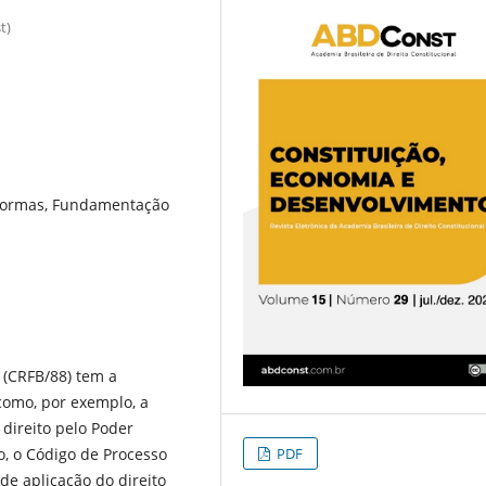
t)
 Normas, Fundamentação
 (CRFB/88) tem a
como, por exemplo, a
 direito pelo Poder
PDF
to, o Código de Processo
de aplicação do direito