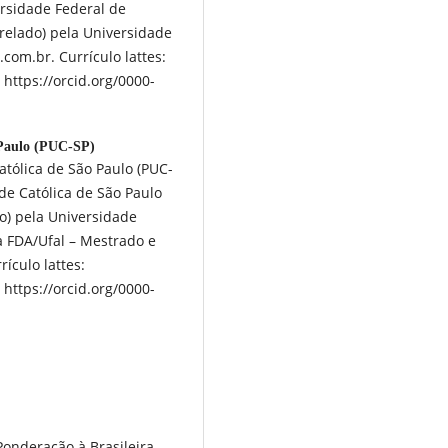
ersidade Federal de
arelado) pela Universidade
com.br. Currículo lattes:
https://orcid.org/0000-
 Paulo (PUC-SP)
atólica de São Paulo (PUC-
ade Católica de São Paulo
o) pela Universidade
a FDA/Ufal – Mestrado e
ículo lattes:
https://orcid.org/0000-
Ponderação à Brasileira.