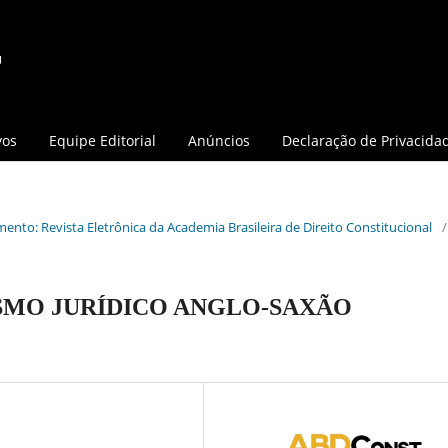
vos
Equipe Editorial
Anúncios
Declaração de Privacida
mento: Revista Eletrônica da Academia Brasileira de Direito Constitucional
/
SMO JURÍDICO ANGLO-SAXÃO