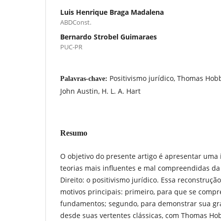
Luis Henrique Braga Madalena
ABDConst.
Bernardo Strobel Guimaraes
PUC-PR
Positivismo jurídico, Thomas Hob
Palavras-chave:
John Austin, H. L. A. Hart
Resumo
O objetivo do presente artigo é apresentar uma
teorias mais influentes e mal compreendidas da h
Direito: o positivismo jurídico. Essa reconstruçã
motivos principais: primeiro, para que se comp
fundamentos; segundo, para demonstrar sua gr
desde suas vertentes clássicas, com Thomas Ho