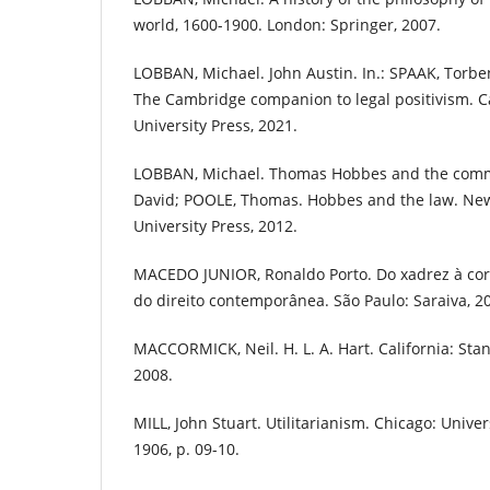
world, 1600-1900. London: Springer, 2007.
LOBBAN, Michael. John Austin. In.: SPAAK, Torben
The Cambridge companion to legal positivism.
University Press, 2021.
LOBBAN, Michael. Thomas Hobbes and the comm
David; POOLE, Thomas. Hobbes and the law. Ne
University Press, 2012.
MACEDO JUNIOR, Ronaldo Porto. Do xadrez à cort
do direito contemporânea. São Paulo: Saraiva, 2
MACCORMICK, Neil. H. L. A. Hart. California: Stan
2008.
MILL, John Stuart. Utilitarianism. Chicago: Univer
1906, p. 09-10.