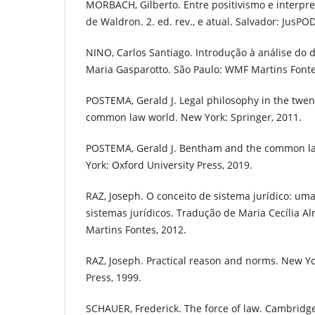
MORBACH, Gilberto. Entre positivismo e interpret
de Waldron. 2. ed. rev., e atual. Salvador: JusPO
NINO, Carlos Santiago. Introdução à análise do d
Maria Gasparotto. São Paulo: WMF Martins Fonte
POSTEMA, Gerald J. Legal philosophy in the twen
common law world. New York: Springer, 2011.
POSTEMA, Gerald J. Bentham and the common law
York: Oxford University Press, 2019.
RAZ, Joseph. O conceito de sistema jurídico: uma
sistemas jurídicos. Tradução de Maria Cecília A
Martins Fontes, 2012.
RAZ, Joseph. Practical reason and norms. New Yo
Press, 1999.
SCHAUER, Frederick. The force of law. Cambridge