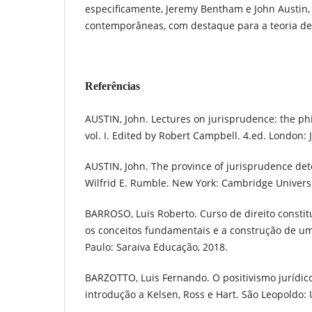
especificamente, Jeremy Bentham e John Austin, 
contemporâneas, com destaque para a teoria de
Referências
AUSTIN, John. Lectures on jurisprudence: the phi
vol. I. Edited by Robert Campbell. 4.ed. London:
AUSTIN, John. The province of jurisprudence de
Wilfrid E. Rumble. New York: Cambridge Universi
BARROSO, Luis Roberto. Curso de direito consti
os conceitos fundamentais e a construção de um
Paulo: Saraiva Educação, 2018.
BARZOTTO, Luis Fernando. O positivismo jurídi
introdução a Kelsen, Ross e Hart. São Leopoldo: 