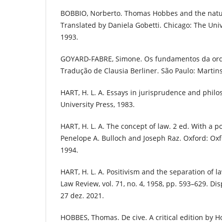
BOBBIO, Norberto. Thomas Hobbes and the natura
Translated by Daniela Gobetti. Chicago: The Univ
1993.
GOYARD-FABRE, Simone. Os fundamentos da orde
Tradução de Clausia Berliner. São Paulo: Martins
HART, H. L. A. Essays in jurisprudence and phil
University Press, 1983.
HART, H. L. A. The concept of law. 2 ed. With a p
Penelope A. Bulloch and Joseph Raz. Oxford: Oxf
1994.
HART, H. L. A. Positivism and the separation of 
Law Review, vol. 71, no. 4, 1958, pp. 593–629. Di
27 dez. 2021.
HOBBES, Thomas. De cive. A critical edition by