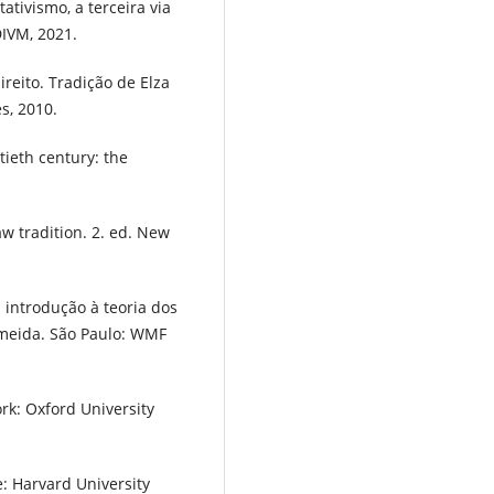
ativismo, a terceira via
DIVM, 2021.
ireito. Tradição de Elza
s, 2010.
tieth century: the
 tradition. 2. ed. New
 introdução à teoria dos
lmeida. São Paulo: WMF
rk: Oxford University
: Harvard University