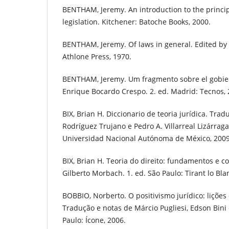
BENTHAM, Jeremy. An introduction to the princi
legislation. Kitchener: Batoche Books, 2000.
BENTHAM, Jeremy. Of laws in general. Edited by 
Athlone Press, 1970.
BENTHAM, Jeremy. Um fragmento sobre el gobie
Enrique Bocardo Crespo. 2. ed. Madrid: Tecnos, 
BIX, Brian H. Diccionario de teoria jurídica. Tra
Rodríguez Trujano e Pedro A. Villarreal Lizárrag
Universidad Nacional Autónoma de México, 2009
BIX, Brian H. Teoria do direito: fundamentos e c
Gilberto Morbach. 1. ed. São Paulo: Tirant lo Bla
BOBBIO, Norberto. O positivismo jurídico: lições d
Tradução e notas de Márcio Pugliesi, Edson Bini 
Paulo: Ícone, 2006.