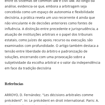
entre os sistemas de common law e civil law. Ao longo da
análise, evidencia-se que, embora a arbitragem seja
concebida como um espaço de autonomia e flexibilidade
decisória, a prática revela um uso recorrente 4 ainda que
não vinculante 4 de decisões anteriores como fontes de
influência. A distinção entre precedente e jurisprudência, a
atuação de instituições arbitrais e o papel dos tribunais
estatais, como juízes de apoio, recurso ou execução, são
examinados com profundidade. O artigo também destaca a
tensão entre liberdade do árbitro e padronização de
soluções, encerrando com uma provocação sobre a
subjetividade da escolha arbitral e o valor da independência
em face da tradição decisória
Referências
ARROYO, D. Fernández. "Les décisions arbitrales comme
précédent". In: Le précédent en droit international. Paris: A.