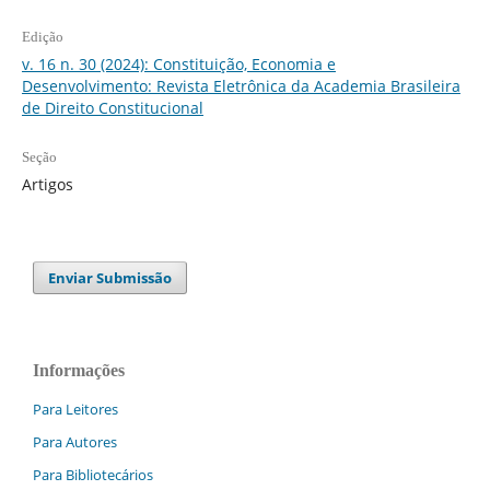
Edição
v. 16 n. 30 (2024): Constituição, Economia e
Desenvolvimento: Revista Eletrônica da Academia Brasileira
de Direito Constitucional
Seção
Artigos
Enviar Submissão
Informações
Para Leitores
Para Autores
Para Bibliotecários