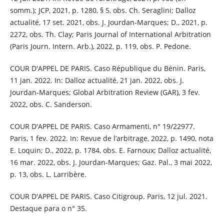
somm.); JCP, 2021, p. 1280, § 5, obs. Ch. Seraglini; Dalloz
actualité, 17 set. 2021, obs. J. Jourdan-Marques; D., 2021, p.
2272, obs. Th. Clay; Paris Journal of International Arbitration
(Paris Journ. Intern. Arb.), 2022, p. 119, obs. P. Pedone.
COUR D'APPEL DE PARIS. Caso République du Bénin. Paris,
11 jan. 2022. In: Dalloz actualité, 21 jan. 2022, obs. J.
Jourdan-Marques; Global Arbitration Review (GAR), 3 fev.
2022, obs. C. Sanderson.
COUR D'APPEL DE PARIS. Caso Armamenti, n° 19/22977.
Paris, 1 fev. 2022. In: Revue de l’arbitrage, 2022, p. 1490, nota
E. Loquin; D., 2022, p. 1784, obs. E. Farnoux; Dalloz actualité,
16 mar. 2022, obs. J. Jourdan-Marques; Gaz. Pal., 3 mai 2022,
p. 13, obs. L. Larribère.
COUR D'APPEL DE PARIS. Caso Citigroup. Paris, 12 jul. 2021.
Destaque para o n° 35.