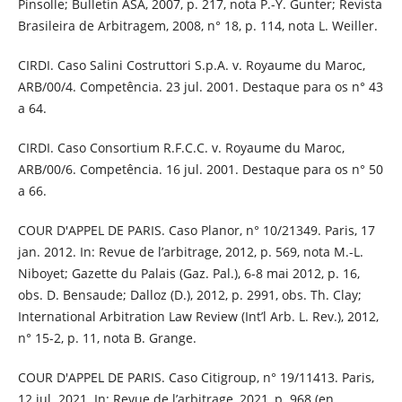
Pinsolle; Bulletin ASA, 2007, p. 217, nota P.-Y. Gunter; Revista
Brasileira de Arbitragem, 2008, n° 18, p. 114, nota L. Weiller.
CIRDI. Caso Salini Costruttori S.p.A. v. Royaume du Maroc,
ARB/00/4. Competência. 23 jul. 2001. Destaque para os n° 43
a 64.
CIRDI. Caso Consortium R.F.C.C. v. Royaume du Maroc,
ARB/00/6. Competência. 16 jul. 2001. Destaque para os n° 50
a 66.
COUR D'APPEL DE PARIS. Caso Planor, n° 10/21349. Paris, 17
jan. 2012. In: Revue de l’arbitrage, 2012, p. 569, nota M.-L.
Niboyet; Gazette du Palais (Gaz. Pal.), 6-8 mai 2012, p. 16,
obs. D. Bensaude; Dalloz (D.), 2012, p. 2991, obs. Th. Clay;
International Arbitration Law Review (Int’l Arb. L. Rev.), 2012,
n° 15-2, p. 11, nota B. Grange.
COUR D'APPEL DE PARIS. Caso Citigroup, n° 19/11413. Paris,
12 jul. 2021. In: Revue de l’arbitrage, 2021, p. 968 (en