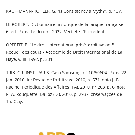
KAUFFMANN-KOHLER, G. "Is Consistency a Myth?", p. 137.
LE ROBERT. Dictionnaire historique de la langue française.
6. ed. Paris: Le Robert, 2022. Verbete: "Précédent.
OPPETIT, B. "Le droit international privé, droit savant".
Recueil des cours - Académie de Droit International de La
Haye, v. III, 1992, p. 331.
TRIB. GR. INST. PARIS. Caso Samsung, n° 10/50604. Paris, 22
jan. 2010. In: Revue de l’arbitrage, 2010, p. 571, nota J.-B.
Racine; Périodique des Affaires (PA), 2010, n° 203, p. 6, nota
P.-A. Rouquette; Dalloz (D.), 2010, p. 2937, observações de
Th. Clay.