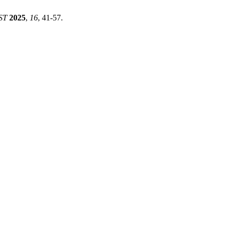
ST
2025
,
16
, 41-57.