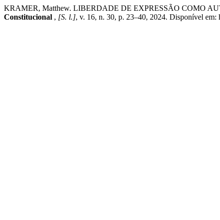
KRAMER, Matthew. LIBERDADE DE EXPRESSÃO COMO 
Constitucional
,
[S. l.]
, v. 16, n. 30, p. 23–40, 2024. Disponível e