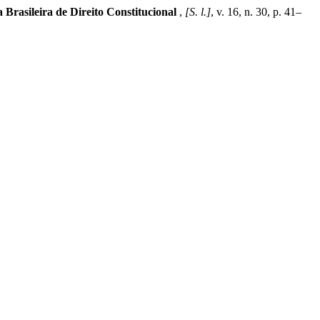
Brasileira de Direito Constitucional
,
[S. l.]
, v. 16, n. 30, p. 41–