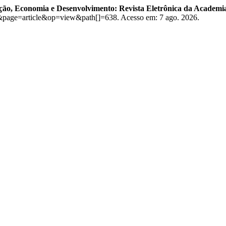
ção, Economia e Desenvolvimento: Revista Eletrônica da Academia 
sta&page=article&op=view&path[]=638. Acesso em: 7 ago. 2026.