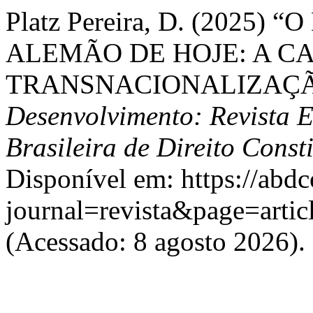
Platz Pereira, D. (2025
ALEMÃO DE HOJE: A C
TRANSNACIONALIZAÇÃ
Desenvolvimento: Revista 
Brasileira de Direito Const
Disponível em: https://abdc
journal=revista&page=art
(Acessado: 8 agosto 2026).