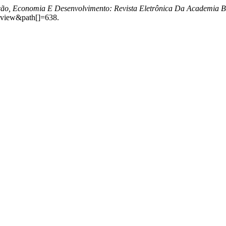
ção, Economia E Desenvolvimento: Revista Eletrônica Da Academia Br
p=view&path[]=638.