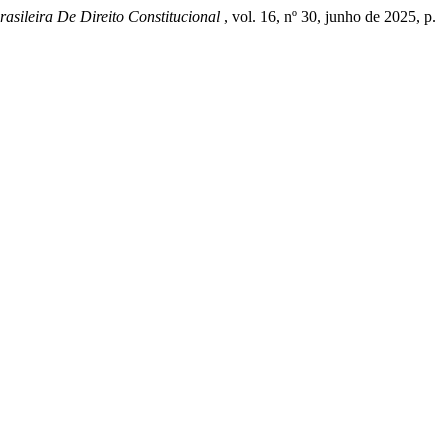
asileira De Direito Constitucional
, vol. 16, nº 30, junho de 2025, p.