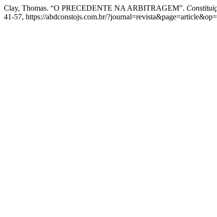
Clay, Thomas. “O PRECEDENTE NA ARBITRAGEM”.
Constitui
41-57, https://abdconstojs.com.br/?journal=revista&page=article&o