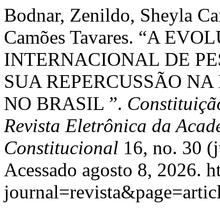
Bodnar, Zenildo, Sheyla Ca
Camões Tavares. “A EV
INTERNACIONAL DE PE
SUA REPERCUSSÃO NA 
NO BRASIL ”.
Constituiçã
Revista Eletrônica da Acade
Constitucional
16, no. 30 
Acessado agosto 8, 2026. ht
journal=revista&page=art