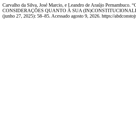
Carvalho da Silva, José Marcio, e Leandro de Araújo P
CONSIDERAÇÕES QUANTO À SUA (IN)CONSTITUCIONAL
(junho 27, 2025): 58–85. Acessado agosto 9, 2026. https://abdconst