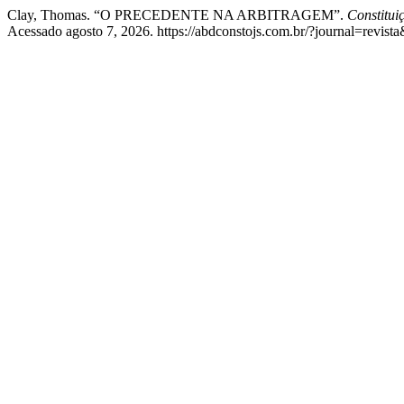
Clay, Thomas. “O PRECEDENTE NA ARBITRAGEM”.
Constitui
Acessado agosto 7, 2026. https://abdconstojs.com.br/?journal=revi