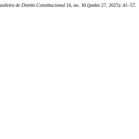
sileira de Direito Constitucional
16, no. 30 (junho 27, 2025): 41–57.