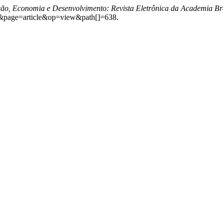
ção, Economia e Desenvolvimento: Revista Eletrônica da Academia Bra
sta&page=article&op=view&path[]=638.