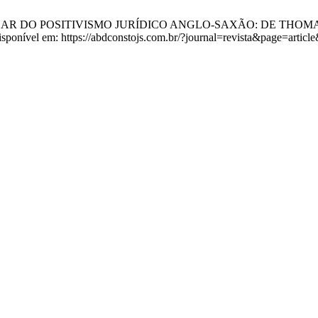
 CAMINHAR DO POSITIVISMO JURÍDICO ANGLO-SAXÃO: DE THOMA
Disponível em: https://abdconstojs.com.br/?journal=revista&page=art