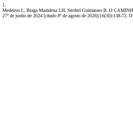
1.
Medeiros L, Braga Madalena LH, Strobel Guimaraes B. O
27º de junho de 2024 [citado 8º de agosto de 2026];16(30):138-72. 