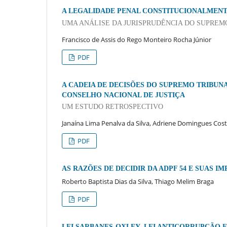
A LEGALIDADE PENAL CONSTITUCIONALMENT
UMA ANÁLISE DA JURISPRUDÊNCIA DO SUPREM
Francisco de Assis do Rego Monteiro Rocha Júnior
PDF
A CADEIA DE DECISÕES DO SUPREMO TRIBUN
CONSELHO NACIONAL DE JUSTIÇA
UM ESTUDO RETROSPECTIVO
Janaína Lima Penalva da Silva, Adriene Domingues Cos
PDF
AS RAZÕES DE DECIDIR DA ADPF 54 E SUAS 
Roberto Baptista Dias da Silva, Thiago Melim Braga
PDF
LEI SARBANES-OXLEY, LEI ANTICORRUPÇÃO E 