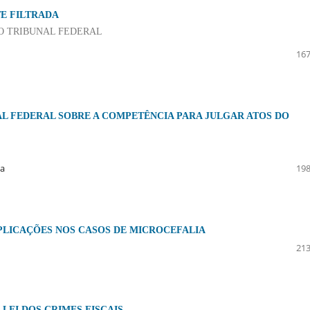
E FILTRADA
O TRIBUNAL FEDERAL
167
AL FEDERAL SOBRE A COMPETÊNCIA PARA JULGAR ATOS DO
ta
198
IMPLICAÇÕES NOS CASOS DE MICROCEFALIA
213
LEI DOS CRIMES FISCAIS