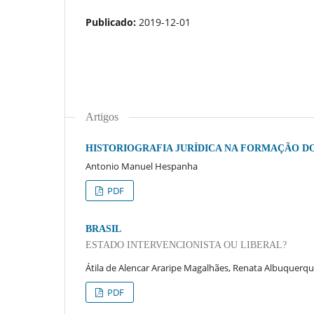
Publicado:
2019-12-01
Artigos
HISTORIOGRAFIA JURÍDICA NA FORMAÇÃO D
Antonio Manuel Hespanha
PDF
BRASIL
ESTADO INTERVENCIONISTA OU LIBERAL?
Átila de Alencar Araripe Magalhães, Renata Albuquerq
PDF