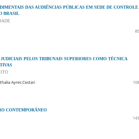
EDIMENTAIS DAS AUDIÊNCIAS PÚBLICAS EM SEDE DE CONTROLE
O BRASIL
DADE
85
JUDICIAIS PELOS TRIBUNAIS SUPERIORES COMO TÉCNICA
TIVAS
EITO
halia Ayres Cestari
108
EIRO CONTEMPORÂNEO
143