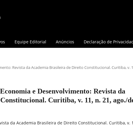
vos
Equipe Editorial
Anúncios
Declaração de Privacida
ento: Revista da Academia Brasileira de Direito Constitucional. Curitiba, v. 1
o, Economia e Desenvolvimento: Revista da
onstitucional. Curitiba, v. 11, n. 21, ago./d
vista da Academia Brasileira de Direito Constitucional. Curitiba, v. 