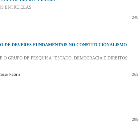
NS ENTRE ELAS
240
ÃO DE DEVERES FUNDAMENTAIS NO CONSTITUCIONALISMO
 O GRUPO DE PESQUISA “ESTADO, DEMOCRACIA E DIREITOS
esar Fabriz
263
298