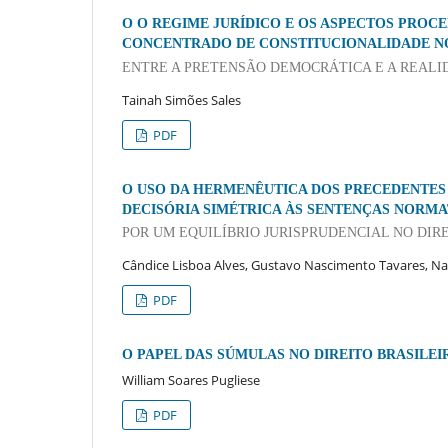
O O REGIME JURÍDICO E OS ASPECTOS PROC
CONCENTRADO DE CONSTITUCIONALIDADE N
ENTRE A PRETENSÃO DEMOCRÁTICA E A REALI
Tainah Simões Sales
PDF
O USO DA HERMENÊUTICA DOS PRECEDENTES 
DECISÓRIA SIMÉTRICA ÀS SENTENÇAS NORMA
POR UM EQUILÍBRIO JURISPRUDENCIAL NO DIR
Cândice Lisboa Alves, Gustavo Nascimento Tavares, Nat
PDF
O PAPEL DAS SÚMULAS NO DIREITO BRASIL
William Soares Pugliese
PDF