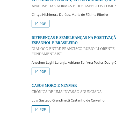
ANÁLISE DAS NORMAS E DOS ASPECTOS COMU
Cintya Nishimura Durães, Maria de Fátima Ribeiro
PDF
DIFERENÇAS E SEMELHANÇAS NA POSITIVAÇ
ESPANHOL E BRASILEIRO
DIÁLOGO ENTRE FRANCISCO RUBIO LLORENTE E
FUNDAMENTAIS”
Anselmo Laghi Laranja, Adriano San’Ana Pedra, Daury C
PDF
CASOS MORO E NEYMAR
CRÔNICA DE UMA INVASÃO ANUNCIADA
Luis Gustavo Grandinetti Castanho de Carvalho
PDF