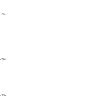
-262
-297
-307