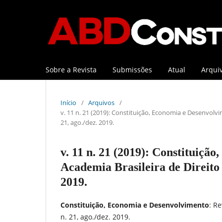
Sobre a Revista
Submissões
Atual
Arqui
Início
/
Arquivos
/
v. 11 n. 21 (2019): Constituição, Economia e Desenvolvim
21, ago./dez. 2019.
v. 11 n. 21 (2019): Constituiçã
Academia Brasileira de Direito C
2019.
Constituição, Economia e Desenvolvimento
: Re
n. 21, ago./dez. 2019.