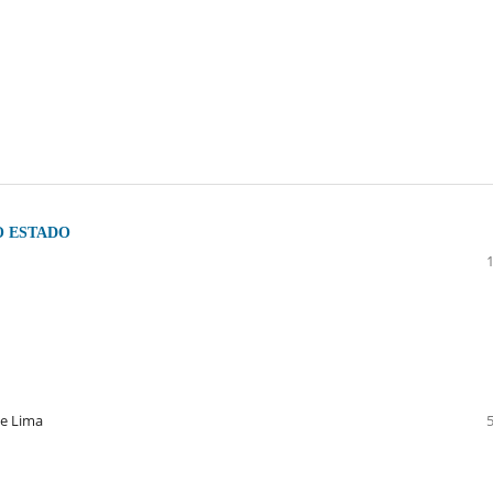
O ESTADO
ue Lima