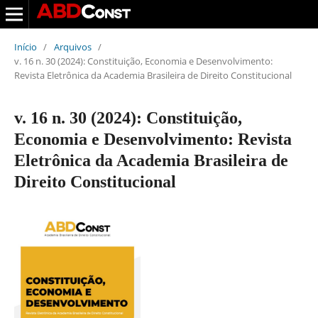
Início
/
Arquivos
/
v. 16 n. 30 (2024): Constituição, Economia e Desenvolvimento:
Revista Eletrônica da Academia Brasileira de Direito Constitucional
v. 16 n. 30 (2024): Constituição,
Economia e Desenvolvimento: Revista
Eletrônica da Academia Brasileira de
Direito Constitucional