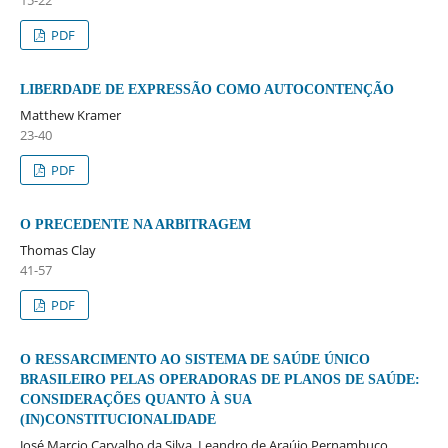
15-22
PDF
LIBERDADE DE EXPRESSÃO COMO AUTOCONTENÇÃO
Matthew Kramer
23-40
PDF
O PRECEDENTE NA ARBITRAGEM
Thomas Clay
41-57
PDF
O RESSARCIMENTO AO SISTEMA DE SAÚDE ÚNICO
BRASILEIRO PELAS OPERADORAS DE PLANOS DE SAÚDE:
CONSIDERAÇÕES QUANTO À SUA
(IN)CONSTITUCIONALIDADE
José Marcio Carvalho da Silva, Leandro de Araújo Pernambuco