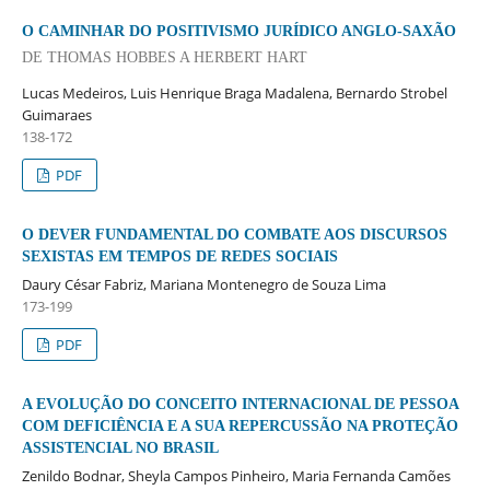
O CAMINHAR DO POSITIVISMO JURÍDICO ANGLO-SAXÃO
DE THOMAS HOBBES A HERBERT HART
Lucas Medeiros, Luis Henrique Braga Madalena, Bernardo Strobel
Guimaraes
138-172
PDF
O DEVER FUNDAMENTAL DO COMBATE AOS DISCURSOS
SEXISTAS EM TEMPOS DE REDES SOCIAIS
Daury César Fabriz, Mariana Montenegro de Souza Lima
173-199
PDF
A EVOLUÇÃO DO CONCEITO INTERNACIONAL DE PESSOA
COM DEFICIÊNCIA E A SUA REPERCUSSÃO NA PROTEÇÃO
ASSISTENCIAL NO BRASIL
Zenildo Bodnar, Sheyla Campos Pinheiro, Maria Fernanda Camões