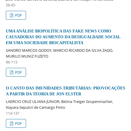
58-85
PDF
UMA ANÁLISE BIOPOLÍTICA DAS FAKE NEWS COMO
CAUSADORAS DO AUMENTO DA DESIGUALDADE SOCIAL
EM UMA SOCIEDADE BIOCAPITALISTA
SANDRO MARCOS GODOY, MARCIO RICARDO DA SILVA ZAGO,
MURILO MUNIZ FUZETO
86-113
PDF
O CANTO DAS IMUNIDADES TRIBUTÁRIAS: PROVOCAÇÕES
A PARTIR DA TEORIA DE JON ELSTER
LAERCIO CRUZ ULIANA JUNIOR, Betina Treiger Grupenmacher,
Nayara Sepulcri de Camargo Pinto
114-137
PDF