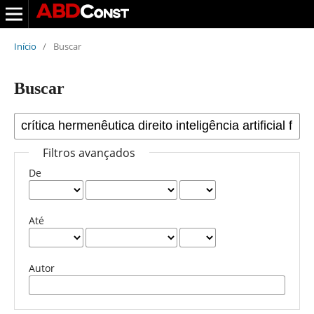
Início
/
Buscar
Buscar
Filtros avançados
De
Até
Autor