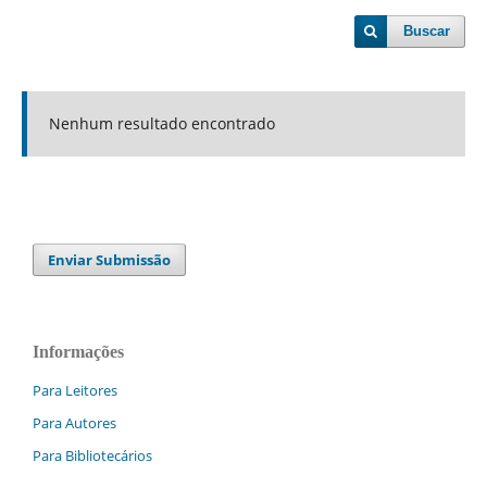
Buscar
Nenhum resultado encontrado
Enviar Submissão
Informações
Para Leitores
Para Autores
Para Bibliotecários