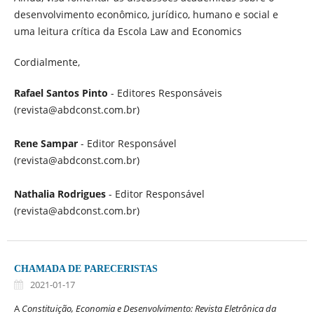
desenvolvimento econômico, jurídico, humano e social e
uma leitura crítica da Escola Law and Economics
Cordialmente,
Rafael Santos Pinto
- Editores Responsáveis
(revista@abdconst.com.br)
Rene Sampar
- Editor Responsável
(revista@abdconst.com.br)
Nathalia Rodrigues
- Editor Responsável
(revista@abdconst.com.br)
CHAMADA DE PARECERISTAS
2021-01-17
A
Constituição, Economia e Desenvolvimento: Revista Eletrônica da