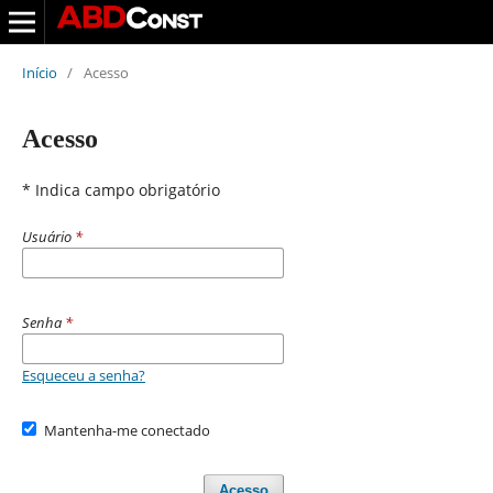
Início
/
Acesso
Acesso
* Indica campo obrigatório
Usuário
*
Senha
*
Esqueceu a senha?
Mantenha-me conectado
Acesso