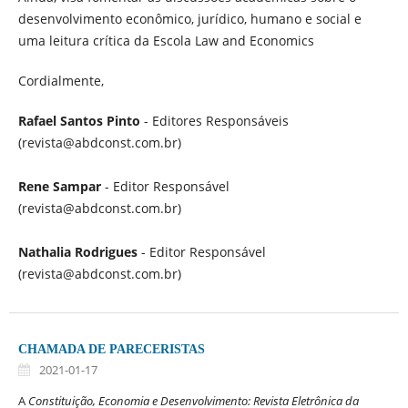
desenvolvimento econômico, jurídico, humano e social e
uma leitura crítica da Escola Law and Economics
Cordialmente,
Rafael Santos Pinto
- Editores Responsáveis
(revista@abdconst.com.br)
Rene Sampar
- Editor Responsável
(revista@abdconst.com.br)
Nathalia Rodrigues
- Editor Responsável
(revista@abdconst.com.br)
CHAMADA DE PARECERISTAS
2021-01-17
A
Constituição, Economia e Desenvolvimento: Revista Eletrônica da